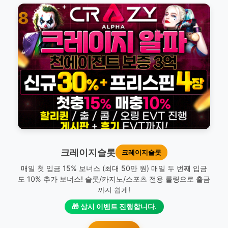
8
크레이지슬롯
크레이지슬롯
매일 첫 입금 15% 보너스 (최대 50만 원) 매일 두 번째 입금
도 10% 추가 보너스! 슬롯/카지노/스포츠 전용 롤링으로 출금
까지 쉽게!
🎁 상시 이벤트 진행합니다.