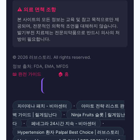
⚠️ 의료 면책 조항
본 사이트의 모든 정보는 교육 및 참고 목적으로만 제
공되며, 전문적인 의학적 조언을 대체하지 않습니다.
발기부전 치료제는 전문의약품으로 반드시 의사의 처
방이 필요합니다.
© 2026 러브스토리. All rights reserved.
정보 출처: FDA, EMA, MFDS
📖 완전 가이드
🏠 홈
·
자이데나 패치 - 비아센터
야마토 전략 리스트 완
·
벽 가이드 | 릴게임난다
Ninja Fruits 슬롯 | 릴게임난
·
·
다
페네그라 24시간 지속 - 비아센터
Hypertension 환자 Palpal Best Choice | 러브스토리