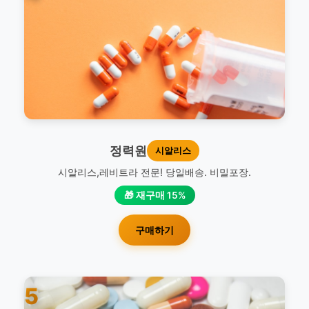
정력원
시알리스
시알리스,레비트라 전문! 당일배송. 비밀포장.
🎁 재구매 15%
구매하기
5