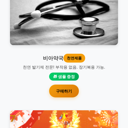
비아약국
천연제품
천연 발기제 전문! 부작용 없음. 장기복용 가능.
🎁 샘플 증정
구매하기
7