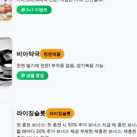
🎁 3+1 이벤트
비아약국
천연제품
천연 발기제 전문! 부작용 없음. 장기복용 가능.
🎁 샘플 증정
라이징슬롯
라이징슬롯
첫 충전 보너스: 첫 충전 시 50% 추가 보너스 지급 매 충전 보너
할 때마다 20% 추가 보너스 제공 무제한 재충전 보너스: 재충전 