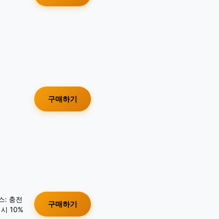
구매하기
스: 충전
구매하기
시 10%