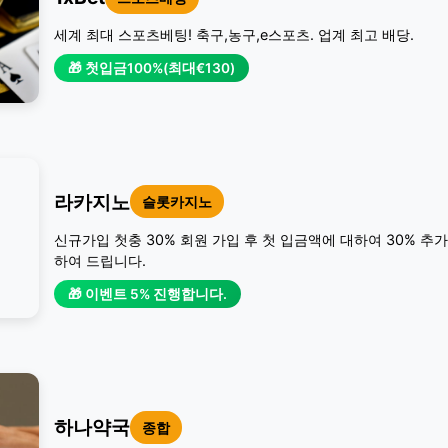
세계 최대 스포츠베팅! 축구,농구,e스포츠. 업계 최고 배당.
🎁 첫입금100%(최대€130)
라카지노
슬롯카지노
신규가입 첫충 30% 회원 가입 후 첫 입금액에 대하여 30% 추
하여 드립니다.
🎁 이벤트 5% 진행합니다.
하나약국
종합