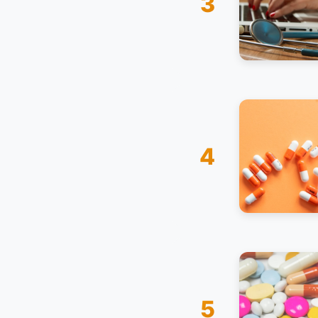
3
4
5