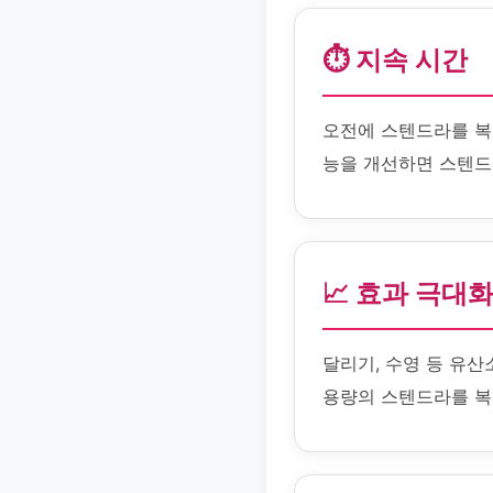
⏱️ 지속 시간
오전에 스텐드라를 복
능을 개선하면 스텐드
📈 효과 극대
달리기, 수영 등 유산
용량의 스텐드라를 복