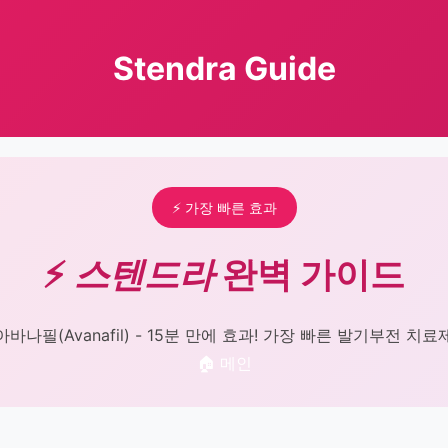
Stendra Guide
⚡ 가장 빠른 효과
⚡
스텐드라
완벽 가이드
아바나필(Avanafil) - 15분 만에 효과! 가장 빠른 발기부전 치료
🏠 메인