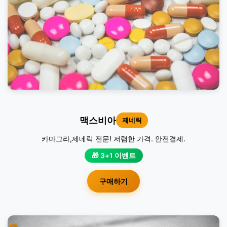
맥스비아
제네릭
카마그라,제네릭 전문! 저렴한 가격. 안전결제.
🎁 3+1 이벤트
구매하기