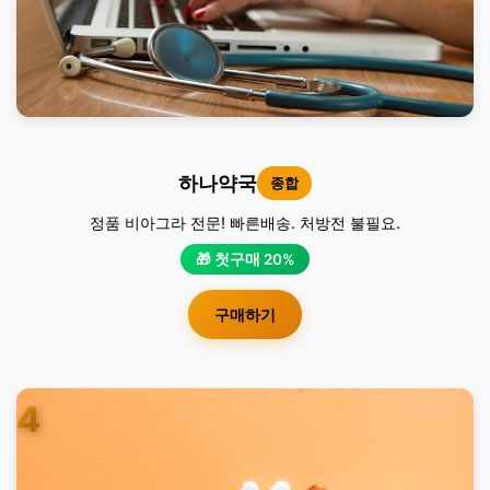
하나약국
종합
정품 비아그라 전문! 빠른배송. 처방전 불필요.
🎁 첫구매 20%
구매하기
4