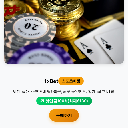
1xBet
스포츠베팅
세계 최대 스포츠베팅! 축구,농구,e스포츠. 업계 최고 배당.
🎁 첫입금100%(최대€130)
구매하기