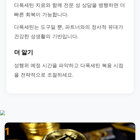
다폭세틴 치료와 함께 전문 성 상담을 병행하면 더
빠른 회복이 가능합니다.
다폭세틴는 도구일 뿐, 파트너와의 정서적 유대가
건강한 성생활의 기반입니다.
더 알기
성행위 예정 시간을 파악하고 다폭세틴 복용 시점
을 전략적으로 조절하세요.
1