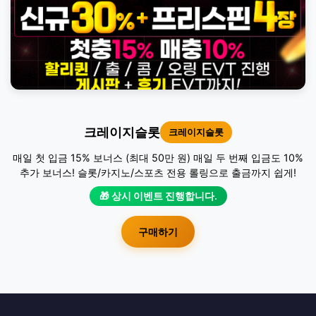
크레이지슬롯
크레이지슬롯
매일 첫 입금 15% 보너스 (최대 50만 원) 매일 두 번째 입금도 10%
추가 보너스! 슬롯/카지노/스포츠 전용 롤링으로 출금까지 쉽게!
🎁 상시 이벤트 진행합니다.
구매하기