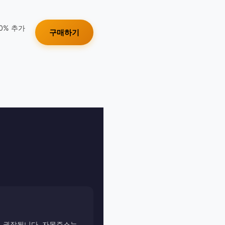
10% 추가
구매하기
이 권장됩니다. 자몽주스는