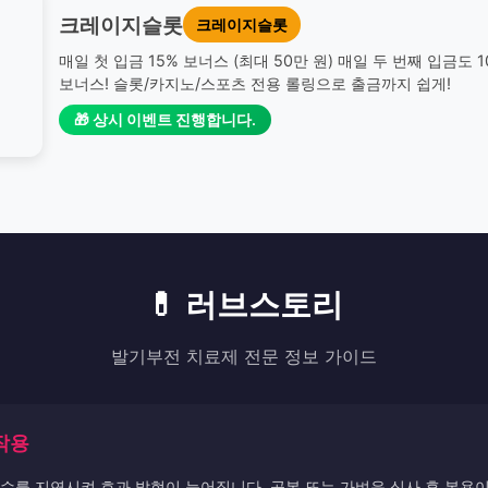
크레이지슬롯
크레이지슬롯
매일 첫 입금 15% 보너스 (최대 50만 원) 매일 두 번째 입금도 
보너스! 슬롯/카지노/스포츠 전용 롤링으로 출금까지 쉽게!
🎁 상시 이벤트 진행합니다.
💊 러브스토리
발기부전 치료제 전문 정보 가이드
작용
수를 지연시켜 효과 발현이 늦어집니다. 공복 또는 가벼운 식사 후 복용