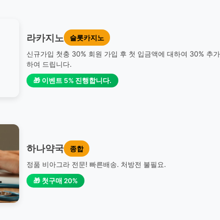
라카지노
슬롯카지노
신규가입 첫충 30% 회원 가입 후 첫 입금액에 대하여 30% 추
하여 드립니다.
🎁 이벤트 5% 진행합니다.
하나약국
종합
정품 비아그라 전문! 빠른배송. 처방전 불필요.
🎁 첫구매 20%