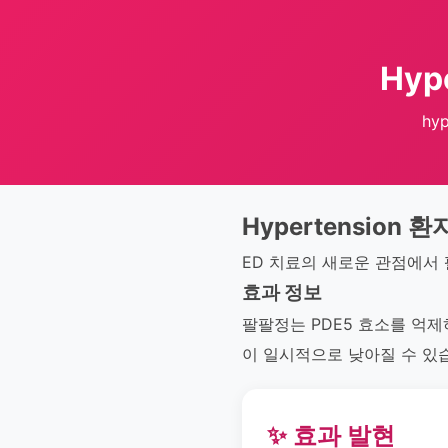
Hyp
hy
Hypertension 환자
ED 치료의 새로운 관점에서
효과 정보
팔팔정는 PDE5 효소를 억
이 일시적으로 낮아질 수 있
✨ 효과 발현