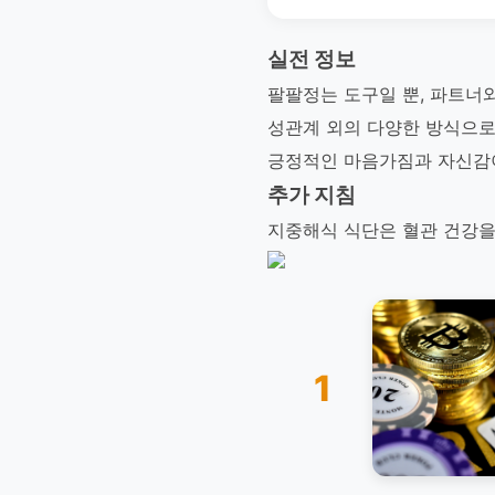
실전 정보
팔팔정는 도구일 뿐, 파트너
성관계 외의 다양한 방식으로
긍정적인 마음가짐과 자신감
추가 지침
지중해식 식단은 혈관 건강을
1