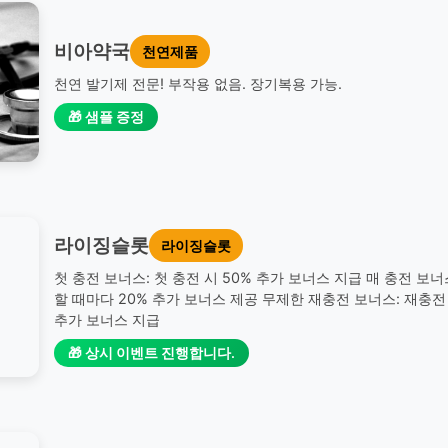
비아약국
천연제품
천연 발기제 전문! 부작용 없음. 장기복용 가능.
🎁 샘플 증정
라이징슬롯
라이징슬롯
첫 충전 보너스: 첫 충전 시 50% 추가 보너스 지급 매 충전 보너
할 때마다 20% 추가 보너스 제공 무제한 재충전 보너스: 재충전 
추가 보너스 지급
🎁 상시 이벤트 진행합니다.