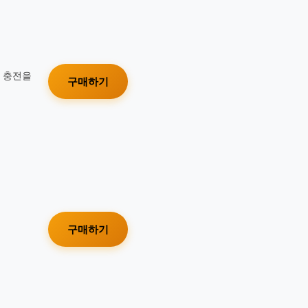
가 충전을
구매하기
구매하기