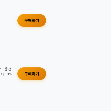
구매하기
스: 충전
구매하기
시 10%