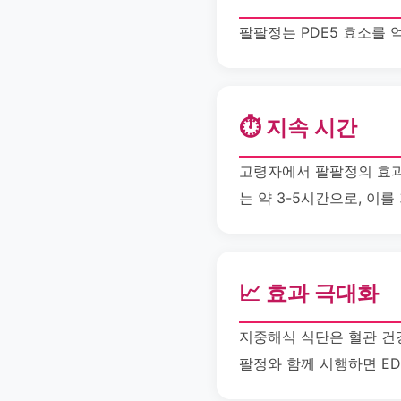
팔팔정는 PDE5 효소를
⏱️ 지속 시간
고령자에서 팔팔정의 효과
는 약 3-5시간으로, 이
📈 효과 극대화
지중해식 식단은 혈관 건
팔정와 함께 시행하면 ED