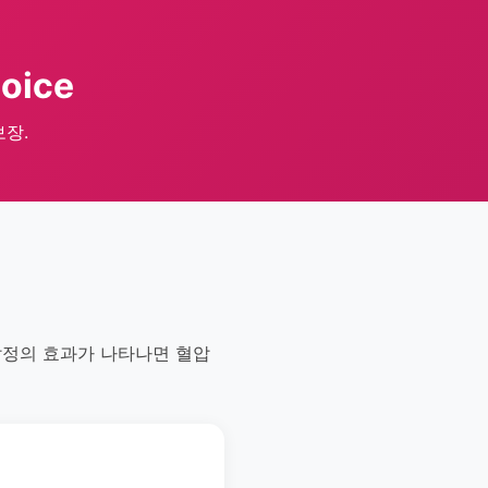
oice
보장.
팔정의 효과가 나타나면 혈압