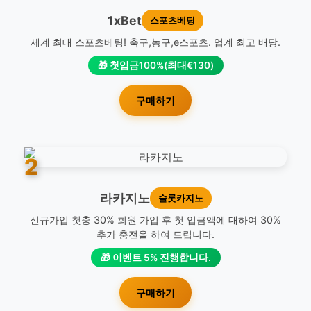
1xBet
스포츠베팅
세계 최대 스포츠베팅! 축구,농구,e스포츠. 업계 최고 배당.
🎁 첫입금100%(최대€130)
구매하기
2
라카지노
슬롯카지노
신규가입 첫충 30% 회원 가입 후 첫 입금액에 대하여 30%
추가 충전을 하여 드립니다.
🎁 이벤트 5% 진행합니다.
구매하기