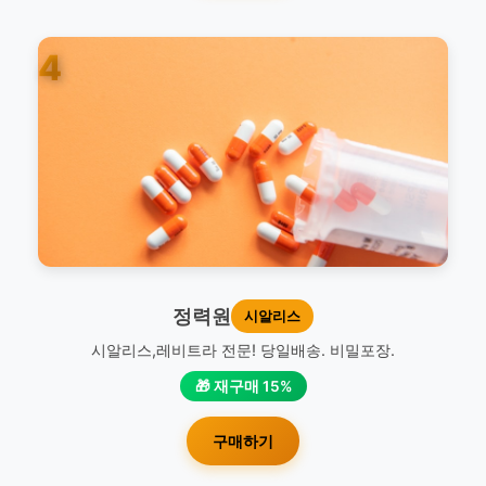
4
정력원
시알리스
시알리스,레비트라 전문! 당일배송. 비밀포장.
🎁 재구매 15%
구매하기