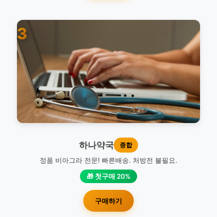
3
하나약국
종합
정품 비아그라 전문! 빠른배송. 처방전 불필요.
🎁 첫구매 20%
구매하기