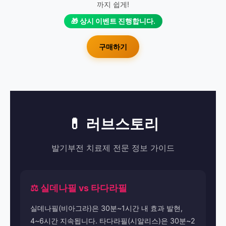
까지 쉽게!
🎁 상시 이벤트 진행합니다.
구매하기
💊 러브스토리
발기부전 치료제 전문 정보 가이드
⚖️ 실데나필 vs 타다라필
실데나필(비아그라)은 30분~1시간 내 효과 발현,
4~6시간 지속됩니다. 타다라필(시알리스)은 30분~2