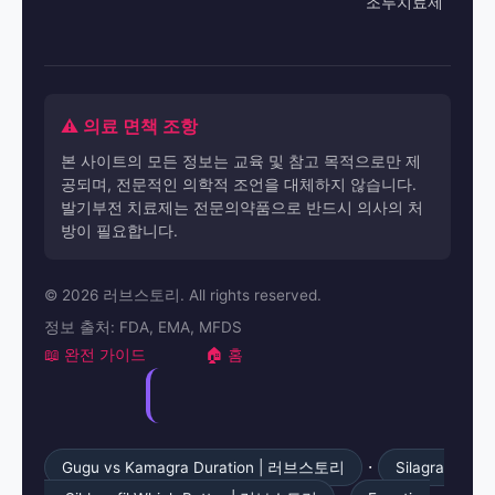
조루치료제
⚠️ 의료 면책 조항
본 사이트의 모든 정보는 교육 및 참고 목적으로만 제
공되며, 전문적인 의학적 조언을 대체하지 않습니다.
발기부전 치료제는 전문의약품으로 반드시 의사의 처
방이 필요합니다.
© 2026 러브스토리. All rights reserved.
정보 출처: FDA, EMA, MFDS
📖 완전 가이드
🏠 홈
·
Gugu vs Kamagra Duration | 러브스토리
Silagra