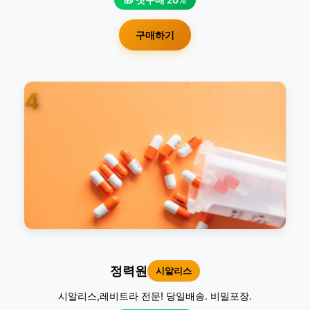
🎁 첫구매 20%
구매하기
4
정력원
시알리스
시알리스,레비트라 전문! 당일배송. 비밀포장.