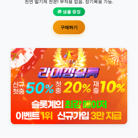
천연 발기제 전문! 부작용 없음. 장기복용 가능.
🎁 샘플 증정
구매하기
7