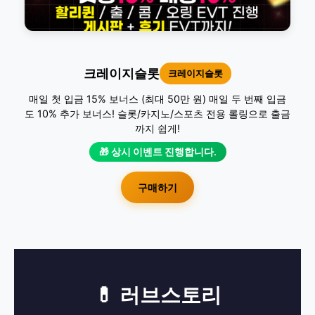
크레이지슬롯
크레이지슬롯
매일 첫 입금 15% 보너스 (최대 50만 원) 매일 두 번째 입금
도 10% 추가 보너스! 슬롯/카지노/스포츠 전용 롤링으로 출금
까지 쉽게!
🎁 상시 이벤트 진행합니다.
구매하기
💊 러브스토리