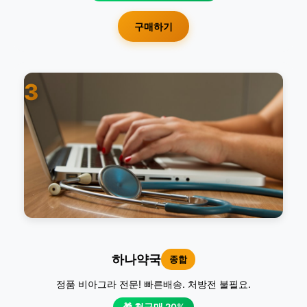
구매하기
3
하나약국
종합
정품 비아그라 전문! 빠른배송. 처방전 불필요.