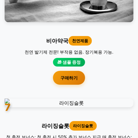
비아약국
천연제품
천연 발기제 전문! 부작용 없음. 장기복용 가능.
🎁 샘플 증정
구매하기
7
라이징슬롯
라이징슬롯
첫 충전 보너스: 첫 충전 시 50% 추가 보너스 지급 매 충전 보너스: