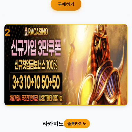
구매하기
2
라카지노
슬롯카지노