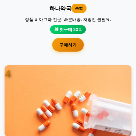
하나약국
종합
정품 비아그라 전문! 빠른배송. 처방전 불필요.
🎁 첫구매 20%
구매하기
4