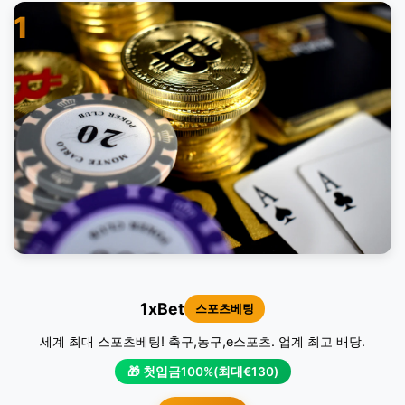
1
1xBet
스포츠베팅
세계 최대 스포츠베팅! 축구,농구,e스포츠. 업계 최고 배당.
🎁 첫입금100%(최대€130)