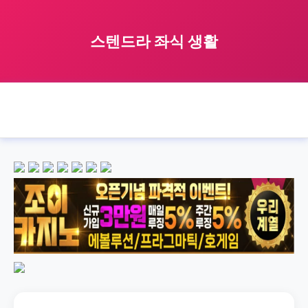
스텐드라 좌식 생활
🏠 홈
스텐드라
sedentary
스텐드라 좌식 생활
›
›
›