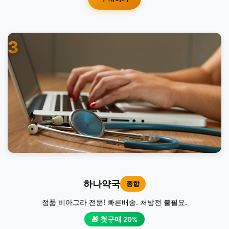
3
하나약국
종합
정품 비아그라 전문! 빠른배송. 처방전 불필요.
🎁 첫구매 20%