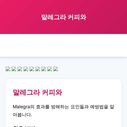
말레그라 커피와
🏠 홈
malegra
with
coffee
말레그라 커피와
›
›
›
›
말레그라 커피와
Malegra의 효과를 방해하는 요인들과 예방법을 알
아봅니다.