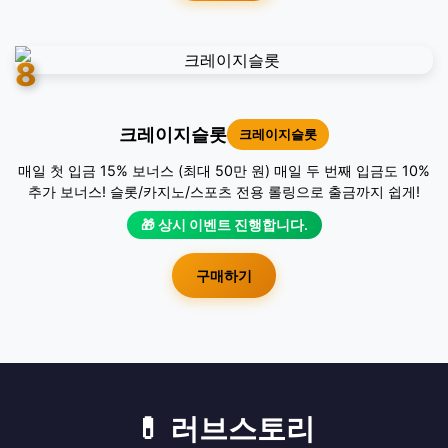
8
크레이지슬롯
크레이지슬롯
매일 첫 입금 15% 보너스 (최대 50만 원) 매일 두 번째 입금도 10%
추가 보너스! 슬롯/카지노/스포츠 전용 롤링으로 출금까지 쉽게!
🎁 상시 이벤트 진행합니다.
구매하기
💊 러브스토리