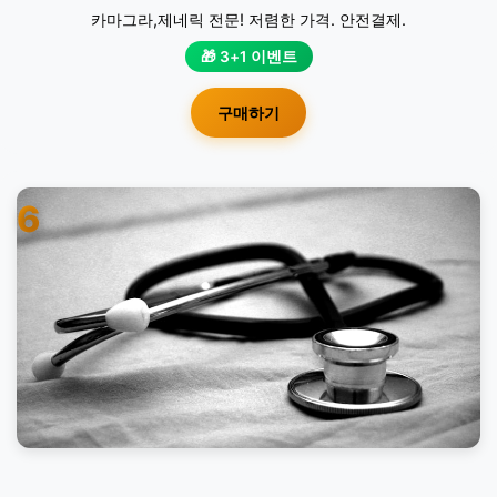
카마그라,제네릭 전문! 저렴한 가격. 안전결제.
🎁 3+1 이벤트
구매하기
6