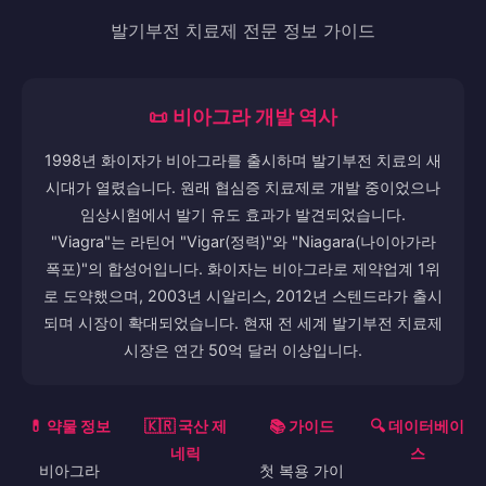
발기부전 치료제 전문 정보 가이드
📜 비아그라 개발 역사
1998년 화이자가 비아그라를 출시하며 발기부전 치료의 새
시대가 열렸습니다. 원래 협심증 치료제로 개발 중이었으나
임상시험에서 발기 유도 효과가 발견되었습니다.
"Viagra"는 라틴어 "Vigar(정력)"와 "Niagara(나이아가라
폭포)"의 합성어입니다. 화이자는 비아그라로 제약업계 1위
로 도약했으며, 2003년 시알리스, 2012년 스텐드라가 출시
되며 시장이 확대되었습니다. 현재 전 세계 발기부전 치료제
시장은 연간 50억 달러 이상입니다.
💊 약물 정보
🇰🇷 국산 제
📚 가이드
🔍 데이터베이
네릭
스
비아그라
첫 복용 가이