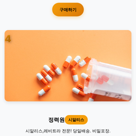
구매하기
4
정력원
시알리스
시알리스,레비트라 전문! 당일배송. 비밀포장.