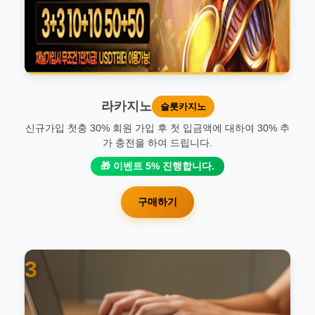
라카지노
슬롯카지노
신규가입 첫충 30% 회원 가입 후 첫 입금액에 대하여 30% 추
가 충전을 하여 드립니다.
🎁 이벤트 5% 진행합니다.
구매하기
3