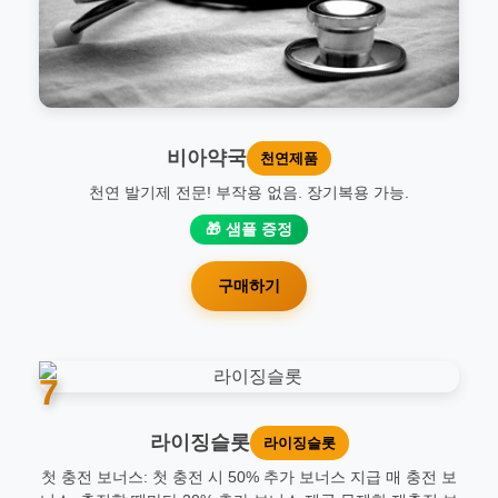
비아약국
천연제품
천연 발기제 전문! 부작용 없음. 장기복용 가능.
🎁 샘플 증정
구매하기
7
라이징슬롯
라이징슬롯
첫 충전 보너스: 첫 충전 시 50% 추가 보너스 지급 매 충전 보