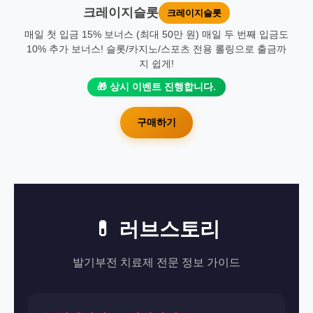
크레이지슬롯
크레이지슬롯
매일 첫 입금 15% 보너스 (최대 50만 원) 매일 두 번째 입금도
10% 추가 보너스! 슬롯/카지노/스포츠 전용 롤링으로 출금까
지 쉽게!
🎁 상시 이벤트 진행합니다.
구매하기
💊 러브스토리
발기부전 치료제 전문 정보 가이드