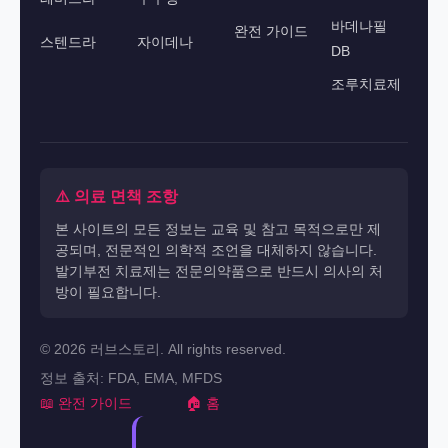
바데나필
완전 가이드
스텐드라
자이데나
DB
조루치료제
⚠️ 의료 면책 조항
본 사이트의 모든 정보는 교육 및 참고 목적으로만 제
공되며, 전문적인 의학적 조언을 대체하지 않습니다.
발기부전 치료제는 전문의약품으로 반드시 의사의 처
방이 필요합니다.
© 2026 러브스토리. All rights reserved.
정보 출처: FDA, EMA, MFDS
📖 완전 가이드
🏠 홈