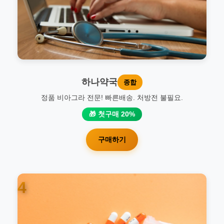
하나약국
종합
정품 비아그라 전문! 빠른배송. 처방전 불필요.
🎁 첫구매 20%
구매하기
4