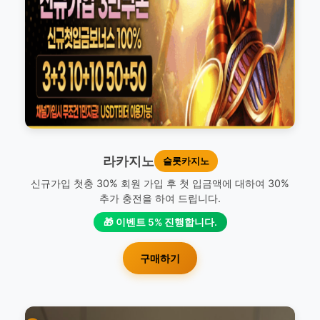
라카지노
슬롯카지노
신규가입 첫충 30% 회원 가입 후 첫 입금액에 대하여 30%
추가 충전을 하여 드립니다.
🎁 이벤트 5% 진행합니다.
구매하기