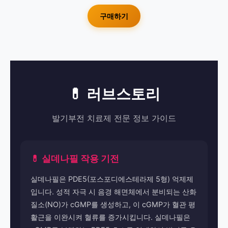
구매하기
💊 러브스토리
발기부전 치료제 전문 정보 가이드
💊 실데나필 작용 기전
실데나필은 PDE5(포스포디에스테라제 5형) 억제제
입니다. 성적 자극 시 음경 해면체에서 분비되는 산화
질소(NO)가 cGMP를 생성하고, 이 cGMP가 혈관 평
활근을 이완시켜 혈류를 증가시킵니다. 실데나필은