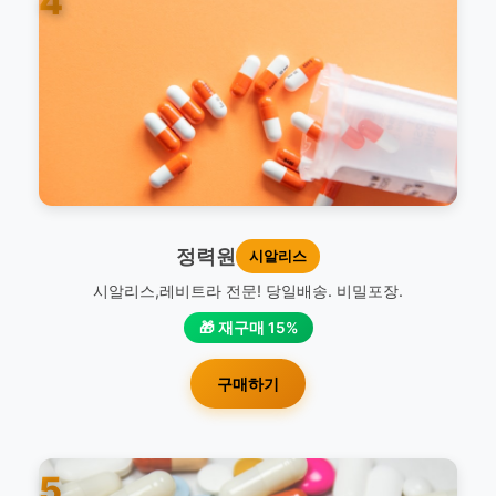
4
정력원
시알리스
시알리스,레비트라 전문! 당일배송. 비밀포장.
🎁 재구매 15%
구매하기
5