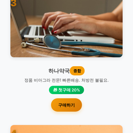
3
하나약국
종합
정품 비아그라 전문! 빠른배송. 처방전 불필요.
🎁 첫구매 20%
구매하기