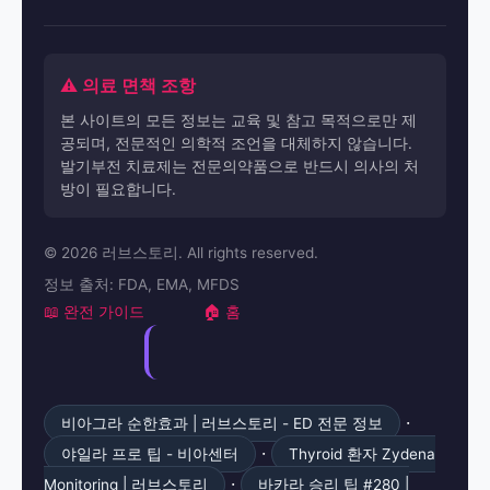
⚠️ 의료 면책 조항
본 사이트의 모든 정보는 교육 및 참고 목적으로만 제
공되며, 전문적인 의학적 조언을 대체하지 않습니다.
발기부전 치료제는 전문의약품으로 반드시 의사의 처
방이 필요합니다.
© 2026 러브스토리. All rights reserved.
정보 출처: FDA, EMA, MFDS
📖 완전 가이드
🏠 홈
·
비아그라 순한효과 | 러브스토리 - ED 전문 정보
·
야일라 프로 팁 - 비아센터
Thyroid 환자 Zydena
·
Monitoring | 러브스토리
바카라 승리 팁 #280 |