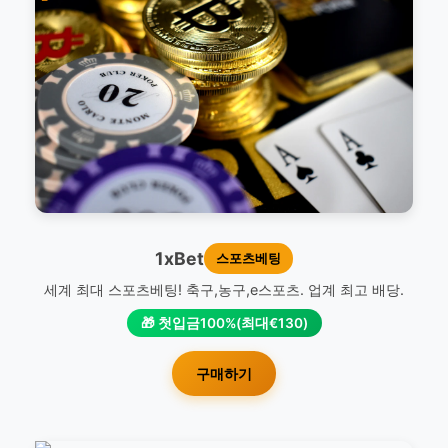
1xBet
스포츠베팅
세계 최대 스포츠베팅! 축구,농구,e스포츠. 업계 최고 배당.
🎁 첫입금100%(최대€130)
구매하기