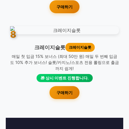
구매하기
8
크레이지슬롯
크레이지슬롯
매일 첫 입금 15% 보너스 (최대 50만 원) 매일 두 번째 입금
도 10% 추가 보너스! 슬롯/카지노/스포츠 전용 롤링으로 출금
까지 쉽게!
🎁 상시 이벤트 진행합니다.
구매하기