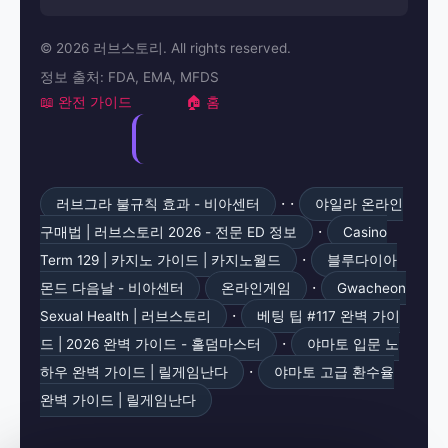
© 2026 러브스토리. All rights reserved.
정보 출처: FDA, EMA, MFDS
📖 완전 가이드
🏠 홈
· ·
러브그라 불규칙 효과 - 비아센터
야일라 온라인
·
구매법 | 러브스토리 2026 - 전문 ED 정보
Casino
·
Term 129 | 카지노 가이드 | 카지노월드
블루다이아
·
몬드 다음날 - 비아센터
온라인게임
Gwacheon
·
Sexual Health | 러브스토리
베팅 팁 #117 완벽 가이
·
드 | 2026 완벽 가이드 - 홀덤마스터
야마토 입문 노
·
하우 완벽 가이드 | 릴게임난다
야마토 고급 환수율
완벽 가이드 | 릴게임난다