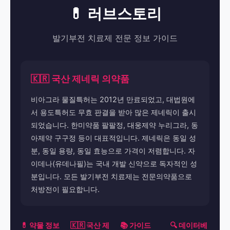
💊 러브스토리
발기부전 치료제 전문 정보 가이드
🇰🇷 국산 제네릭 의약품
비아그라 물질특허는 2012년 만료되었고, 대법원에
서 용도특허도 무효 판결을 받아 많은 제네릭이 출시
되었습니다. 한미약품 팔팔정, 대웅제약 누리그라, 동
아제약 구구정 등이 대표적입니다. 제네릭은 동일 성
분, 동일 용량, 동일 효능으로 가격이 저렴합니다. 자
이데나(유데나필)는 국내 개발 신약으로 독자적인 성
분입니다. 모든 발기부전 치료제는 전문의약품으로
처방전이 필요합니다.
💊 약물 정보
🇰🇷 국산 제
📚 가이드
🔍 데이터베