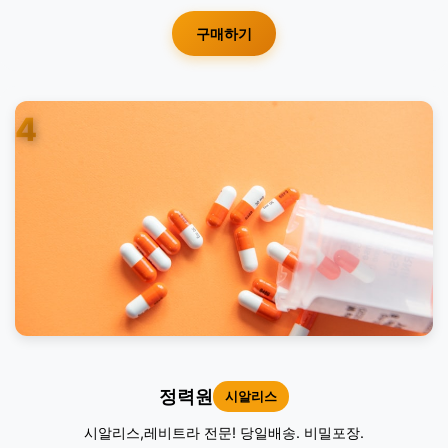
구매하기
4
정력원
시알리스
시알리스,레비트라 전문! 당일배송. 비밀포장.