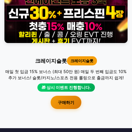
크레이지슬롯
크레이지슬롯
매일 첫 입금 15% 보너스 (최대 50만 원) 매일 두 번째 입금도 10%
추가 보너스! 슬롯/카지노/스포츠 전용 롤링으로 출금까지 쉽게!
🎁 상시 이벤트 진행합니다.
구매하기