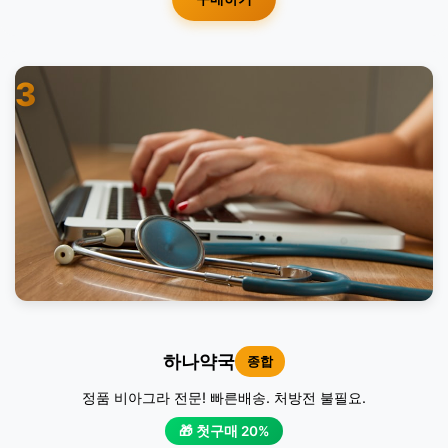
3
하나약국
종합
정품 비아그라 전문! 빠른배송. 처방전 불필요.
🎁 첫구매 20%