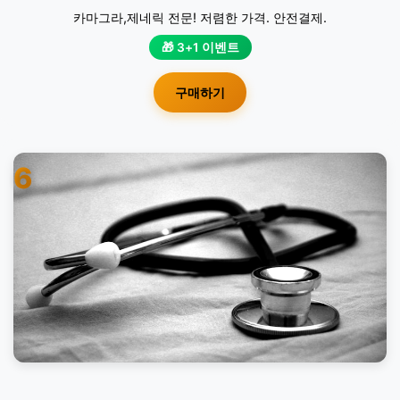
카마그라,제네릭 전문! 저렴한 가격. 안전결제.
🎁 3+1 이벤트
구매하기
6