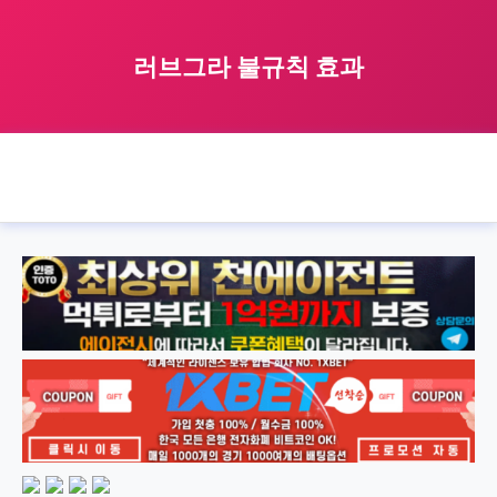
러브그라 불규칙 효과
🏠 홈
lovegra
inconsistent
러브그라 불규칙 효과
›
›
›