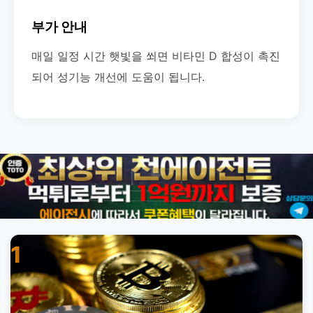
부가 안내
매일 일정 시간 햇빛을 쐬면 비타민 D 합성이 촉진
되어 성기능 개선에 도움이 됩니다.
1