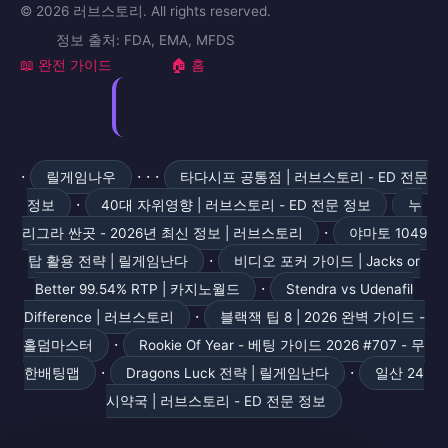
© 2026 러브스토리. All rights reserved.
정보 출처: FDA, EMA, MFDS
📖 완전 가이드
🏠 홈
·
· · ·
릴게임나우
타다시프 공통점 | 러브스토리 - ED 전문
·
정보
40대 자위영향 | 러브스토리 - ED 전문 정보
누
·
리그라 싼곳 - 2026년 최신 정보 | 러브스토리
야마토 1049
·
탑 활용 전략 | 릴게임난다
비디오 포커 가이드 | Jacks or
·
Better 99.54% RTP | 카지노월드
Stendra vs Udenafil
·
Difference | 러브스토리
블랙잭 팁 8 | 2026 완벽 가이드 -
·
홀덤마스터
Rookie Of Year - 베팅 가이드 2026 #707 - 무
·
·
한배팅맵
Dragons Luck 전략 | 릴게임난다
일산 24
시약국 | 러브스토리 - ED 전문 정보