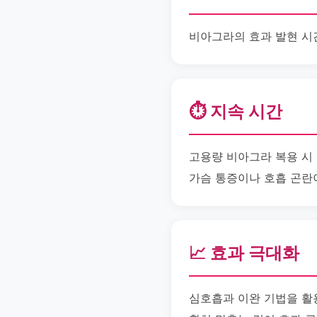
비아그라의 효과 발현 시
⏱️ 지속 시간
고용량 비아그라 복용 시 
가슴 통증이나 호흡 곤란
📈 효과 극대화
심호흡과 이완 기법을 활