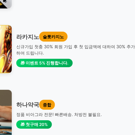
라카지노
슬롯카지노
신규가입 첫충 30% 회원 가입 후 첫 입금액에 대하여 30% 추
하여 드립니다.
🎁 이벤트 5% 진행합니다.
하나약국
종합
정품 비아그라 전문! 빠른배송. 처방전 불필요.
🎁 첫구매 20%