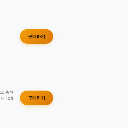
구매하기
스: 충전
구매하기
시 10%