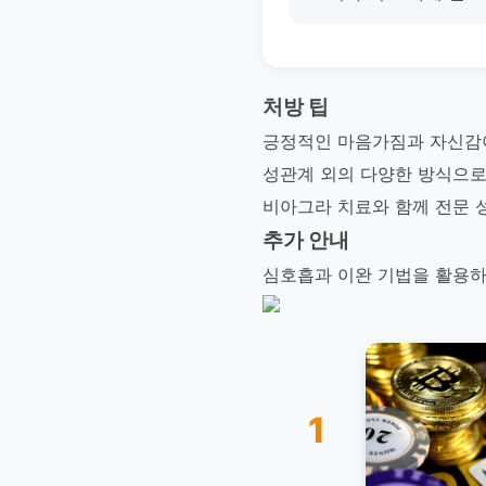
처방 팁
긍정적인 마음가짐과 자신감
성관계 외의 다양한 방식으로
비아그라 치료와 함께 전문 
추가 안내
심호흡과 이완 기법을 활용하
1