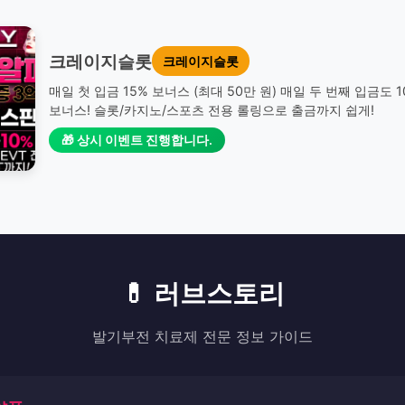
크레이지슬롯
크레이지슬롯
매일 첫 입금 15% 보너스 (최대 50만 원) 매일 두 번째 입금도 
보너스! 슬롯/카지노/스포츠 전용 롤링으로 출금까지 쉽게!
🎁 상시 이벤트 진행합니다.
💊 러브스토리
발기부전 치료제 전문 정보 가이드