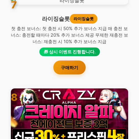
7
라이징슬롯
라이징슬롯
첫 충전 보너스: 첫 충전 시 50% 추가 보너스 지급 매 충전 보
너스: 충전할 때마다 20% 추가 보너스 제공 무제한 재충전 보
너스: 재충전 시 10% 추가 보너스 지급
🎁 상시 이벤트 진행합니다.
구매하기
8