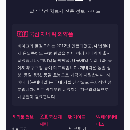
발기부전 치료제 전문 정보 가이드
🇰🇷 국산 제네릭 의약품
비아그라 물질특허는 2012년 만료되었고, 대법원에
서 용도특허도 무효 판결을 받아 여러 제네릭이 출시
되었습니다. 한미약품 팔팔정, 대웅제약 누리그라, 동
아제약 구구정 등이 대표적입니다. 제네릭은 동일 성
분, 동일 용량, 동일 효능으로 가격이 저렴합니다. 자
이데나(유데나필)는 국내 개발 신약으로 독자적인 성
분입니다. 모든 발기부전 치료제는 전문의약품으로
처방전이 필요합니다.
💊 약물 정보
🇰🇷 국산 제
📚 가이드
🔍 데이터베
네릭
이스
비아그라
첫 복용 가