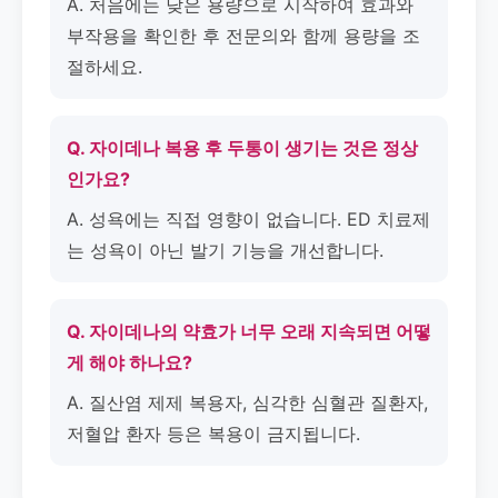
A. 처음에는 낮은 용량으로 시작하여 효과와
부작용을 확인한 후 전문의와 함께 용량을 조
절하세요.
Q. 자이데나 복용 후 두통이 생기는 것은 정상
인가요?
A. 성욕에는 직접 영향이 없습니다. ED 치료제
는 성욕이 아닌 발기 기능을 개선합니다.
Q. 자이데나의 약효가 너무 오래 지속되면 어떻
게 해야 하나요?
A. 질산염 제제 복용자, 심각한 심혈관 질환자,
저혈압 환자 등은 복용이 금지됩니다.