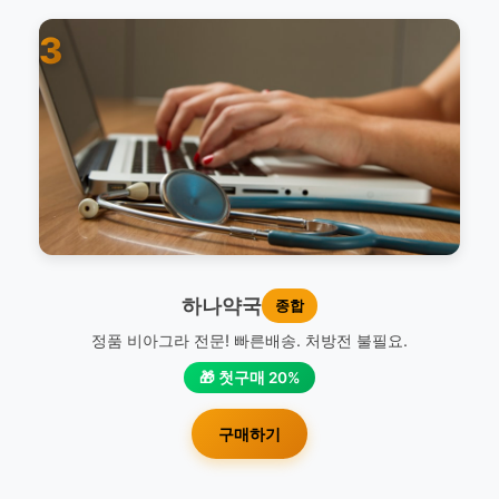
3
하나약국
종합
정품 비아그라 전문! 빠른배송. 처방전 불필요.
🎁 첫구매 20%
구매하기