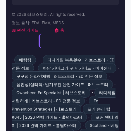
© 2026 러브스토리. All rights reserved.
정보 출처: FDA, EMA, MFDS
📖 완전 가이드
🏠 홈
·
· ·
베팅킹
타다라필 복용횟수 | 러브스토리 - ED
·
·
전문 정보
하남 카마그라 구매 가이드 - 비아센터
·
구구정 온라인처방 | 러브스토리 - ED 전문 정보
·
심인성(심리적) 발기부전 완전 가이드 | 러브스토리
·
Gwacheon Ed Specialist | 러브스토리
타다라필
·
저렴하게 | 러브스토리 - ED 전문 정보
Ed
Prevention Strategies | 러브스토리
포커 승리 팁
·
#645 | 2026 완벽 가이드 - 홀덤마스터
포커 앤티 의
·
미 | 2026 완벽 가이드 - 홀덤마스터
Scotland - 베팅