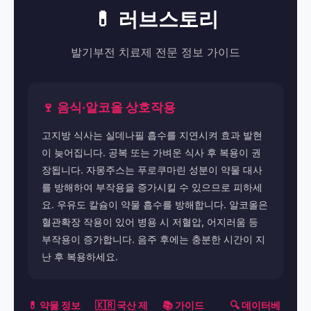
💊 러브스토리
발기부전 치료제 전문 정보 가이드
🍷 음식·알코올 상호작용
고지방 식사는 실데나필 흡수를 지연시켜 효과 발현
이 늦어집니다. 공복 또는 가벼운 식사 후 복용이 권
장됩니다. 자몽주스는 푸로쿠마린 성분이 약물 대사
를 방해하여 부작용을 증가시킬 수 있으므로 피하세
요. 우유도 칼슘이 약물 흡수를 방해합니다. 알코올은
혈관확장 작용이 있어 병용 시 저혈압, 어지러움 등
부작용이 증가합니다. 음주 후에는 충분한 시간이 지
난 후 복용하세요.
💊 약물 정보
🇰🇷 국산 제
📚 가이드
🔍 데이터베