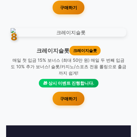
구매하기
8
크레이지슬롯
크레이지슬롯
매일 첫 입금 15% 보너스 (최대 50만 원) 매일 두 번째 입금
도 10% 추가 보너스! 슬롯/카지노/스포츠 전용 롤링으로 출금
까지 쉽게!
🎁 상시 이벤트 진행합니다.
구매하기