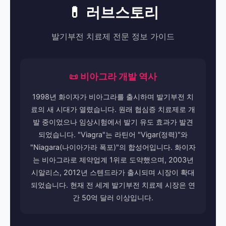
💊 러브스토리
발기부전 치료제 전문 정보 가이드
📜 비아그라 개발 역사
1998년 화이자가 비아그라를 출시하며 발기부전 치
료의 새 시대가 열렸습니다. 원래 협심증 치료제로 개
발 중이었으나 임상시험에서 발기 유도 효과가 발견
되었습니다. "Viagra"는 라틴어 "Vigar(정력)"와
"Niagara(나이아가라 폭포)"의 합성어입니다. 화이자
는 비아그라로 제약업계 1위로 도약했으며, 2003년
시알리스, 2012년 스텐드라가 출시되며 시장이 확대
되었습니다. 현재 전 세계 발기부전 치료제 시장은 연
간 50억 달러 이상입니다.