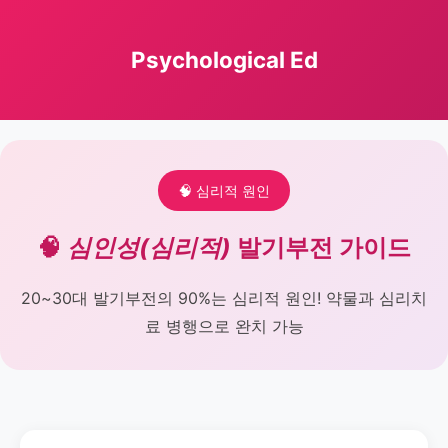
Psychological Ed
🧠 심리적 원인
🧠
심인성(심리적)
발기부전 가이드
20~30대 발기부전의 90%는 심리적 원인! 약물과 심리치
료 병행으로 완치 가능