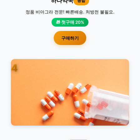
하나약국
종합
정품 비아그라 전문! 빠른배송. 처방전 불필요.
🎁 첫구매 20%
구매하기
4