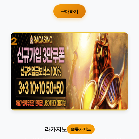
구매하기
2
라카지노
슬롯카지노