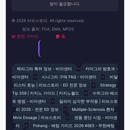
방이 필요합니다.
© 2026 러브스토리. All rights reserved.
정보 출처: FDA, EMA, MFDS
📖 완전 가이드
🏠 홈
·
헤라그라 특허 정보 - 비아센터
카마그라 밤효과 -
·
·
비아센터
시나그라 구매 FAQ - 비아센터
비달
·
리스타 효능 | 러브스토리 - ED 전문 정보
Strategy
·
Tip 359 | 카지노 가이드 | 카지노월드
수하그라 베스
·
트 방법 - 비아센터
일라이 심각한 부작용 | 러브스토
·
리 2026 - 전문 ED 정보
Multiple-Sclerosis 환자
·
Mvix Dosage | 러브스토리
센돔 중단 시점 - 비아센
·
터
Pohang - 베팅 가이드 2026 #6E5 - 무한배팅