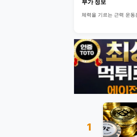
부가 정보
체력을 기르는 근력 운동
1