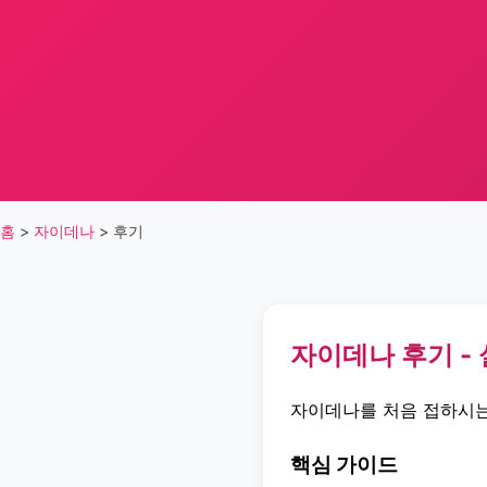
홈
>
자이데나
>
후기
자이데나 후기 -
자이데나를 처음 접하시는
핵심 가이드