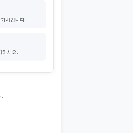
증가시킵니다.
피하세요.
.