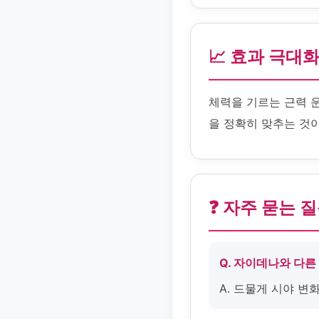
📈 효과 극대
체력을 기르는 근력 
을 정확히 맞추는 것
❓ 자주 묻는 
Q. 자이데나와 다른
A. 드물게 시야 변