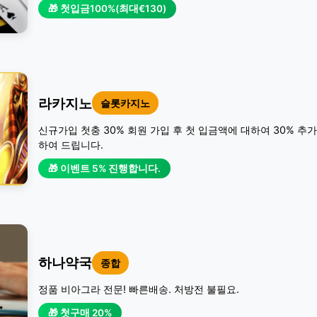
🎁 첫입금100%(최대€130)
라카지노
슬롯카지노
신규가입 첫충 30% 회원 가입 후 첫 입금액에 대하여 30% 추
하여 드립니다.
🎁 이벤트 5% 진행합니다.
하나약국
종합
정품 비아그라 전문! 빠른배송. 처방전 불필요.
🎁 첫구매 20%