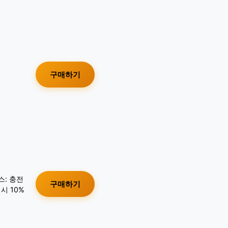
구매하기
스: 충전
구매하기
시 10%