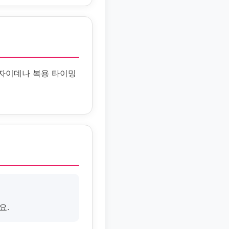
 자이데나 복용 타이밍
요.