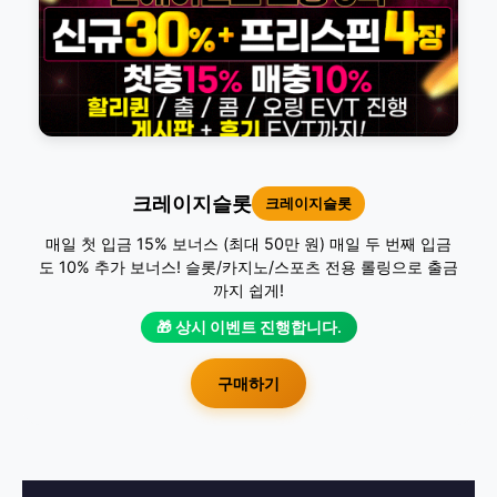
크레이지슬롯
크레이지슬롯
매일 첫 입금 15% 보너스 (최대 50만 원) 매일 두 번째 입금
도 10% 추가 보너스! 슬롯/카지노/스포츠 전용 롤링으로 출금
까지 쉽게!
🎁 상시 이벤트 진행합니다.
구매하기