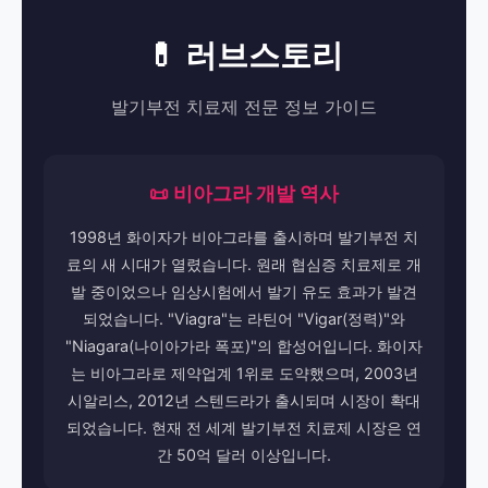
💊 러브스토리
발기부전 치료제 전문 정보 가이드
📜 비아그라 개발 역사
1998년 화이자가 비아그라를 출시하며 발기부전 치
료의 새 시대가 열렸습니다. 원래 협심증 치료제로 개
발 중이었으나 임상시험에서 발기 유도 효과가 발견
되었습니다. "Viagra"는 라틴어 "Vigar(정력)"와
"Niagara(나이아가라 폭포)"의 합성어입니다. 화이자
는 비아그라로 제약업계 1위로 도약했으며, 2003년
시알리스, 2012년 스텐드라가 출시되며 시장이 확대
되었습니다. 현재 전 세계 발기부전 치료제 시장은 연
간 50억 달러 이상입니다.