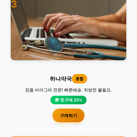
3
하나약국
종합
정품 비아그라 전문! 빠른배송. 처방전 불필요.
🎁 첫구매 20%
구매하기