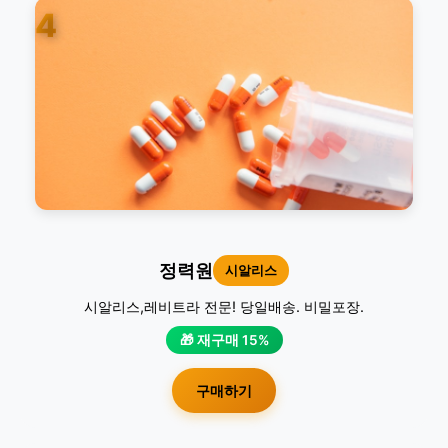
4
정력원
시알리스
시알리스,레비트라 전문! 당일배송. 비밀포장.
🎁 재구매 15%
구매하기