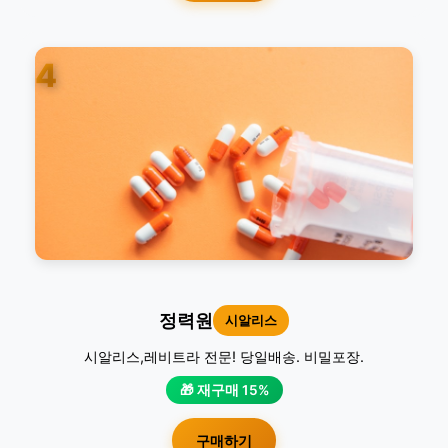
4
정력원
시알리스
시알리스,레비트라 전문! 당일배송. 비밀포장.
🎁 재구매 15%
구매하기