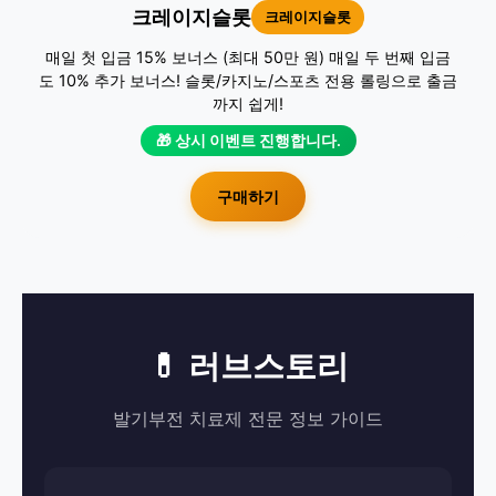
크레이지슬롯
크레이지슬롯
매일 첫 입금 15% 보너스 (최대 50만 원) 매일 두 번째 입금
도 10% 추가 보너스! 슬롯/카지노/스포츠 전용 롤링으로 출금
까지 쉽게!
🎁 상시 이벤트 진행합니다.
구매하기
💊 러브스토리
발기부전 치료제 전문 정보 가이드