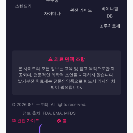
구구정
스텐드라
바데나필
완전 가이드
자이데나
DB
조루치료제
⚠️ 의료 면책 조항
본 사이트의 모든 정보는 교육 및 참고 목적으로만 제
공되며, 전문적인 의학적 조언을 대체하지 않습니다.
발기부전 치료제는 전문의약품으로 반드시 의사의 처
방이 필요합니다.
© 2026 러브스토리. All rights reserved.
정보 출처: FDA, EMA, MFDS
📖 완전 가이드
🏠 홈