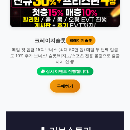
크레이지슬롯
크레이지슬롯
매일 첫 입금 15% 보너스 (최대 50만 원) 매일 두 번째 입금
도 10% 추가 보너스! 슬롯/카지노/스포츠 전용 롤링으로 출금
까지 쉽게!
🎁 상시 이벤트 진행합니다.
구매하기