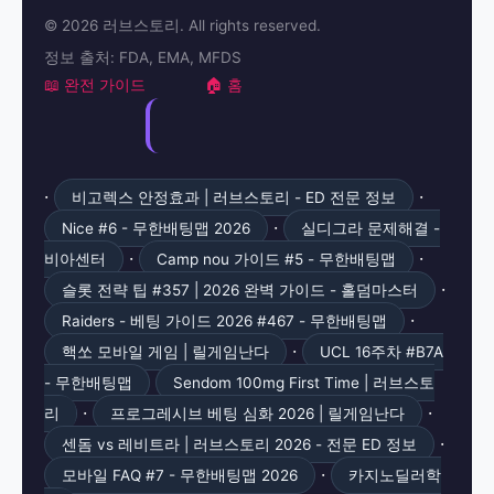
© 2026 러브스토리. All rights reserved.
정보 출처: FDA, EMA, MFDS
📖 완전 가이드
🏠 홈
·
·
비고렉스 안정효과 | 러브스토리 - ED 전문 정보
·
Nice #6 - 무한배팅맵 2026
실디그라 문제해결 -
·
·
비아센터
Camp nou 가이드 #5 - 무한배팅맵
·
슬롯 전략 팁 #357 | 2026 완벽 가이드 - 홀덤마스터
·
Raiders - 베팅 가이드 2026 #467 - 무한배팅맵
·
핵쏘 모바일 게임 | 릴게임난다
UCL 16주차 #B7A
- 무한배팅맵
Sendom 100mg First Time | 러브스토
·
·
리
프로그레시브 베팅 심화 2026 | 릴게임난다
·
센돔 vs 레비트라 | 러브스토리 2026 - 전문 ED 정보
·
모바일 FAQ #7 - 무한배팅맵 2026
카지노딜러학