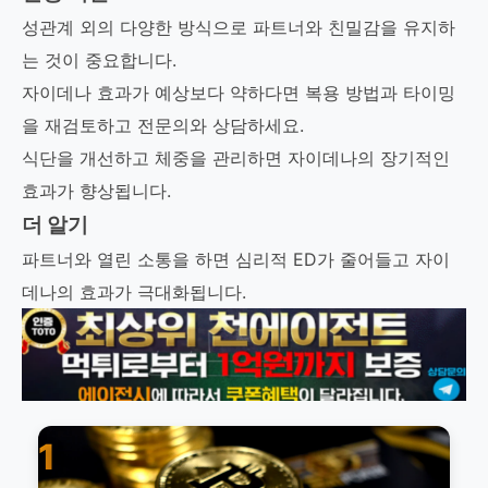
성관계 외의 다양한 방식으로 파트너와 친밀감을 유지하
는 것이 중요합니다.
자이데나 효과가 예상보다 약하다면 복용 방법과 타이밍
을 재검토하고 전문의와 상담하세요.
식단을 개선하고 체중을 관리하면 자이데나의 장기적인
효과가 향상됩니다.
더 알기
파트너와 열린 소통을 하면 심리적 ED가 줄어들고 자이
데나의 효과가 극대화됩니다.
1