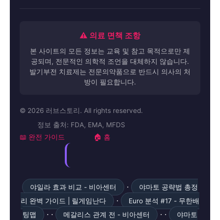
⚠️ 의료 면책 조항
본 사이트의 모든 정보는 교육 및 참고 목적으로만 제
공되며, 전문적인 의학적 조언을 대체하지 않습니다.
발기부전 치료제는 전문의약품으로 반드시 의사의 처
방이 필요합니다.
© 2026 러브스토리. All rights reserved.
정보 출처: FDA, EMA, MFDS
📖 완전 가이드
🏠 홈
·
야일라 효과 비교 - 비아센터
야마토 공략법 총정
·
리 완벽 가이드 | 릴게임난다
Euro 분석 #17 - 무한배
· ·
· ·
팅맵
메갈리스 관계 전 - 비아센터
야마토