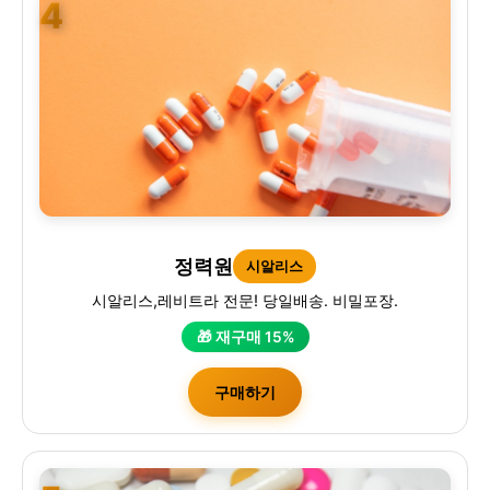
4
정력원
시알리스
시알리스,레비트라 전문! 당일배송. 비밀포장.
🎁 재구매 15%
구매하기