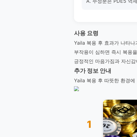
A. 주성분은 PDE5 
사용 요령
Yaila 복용 후 효과가 나
부작용이 심하면 즉시 복용을
긍정적인 마음가짐과 자신감이 
추가 정보 안내
Yaila 복용 후 따뜻한 환
1