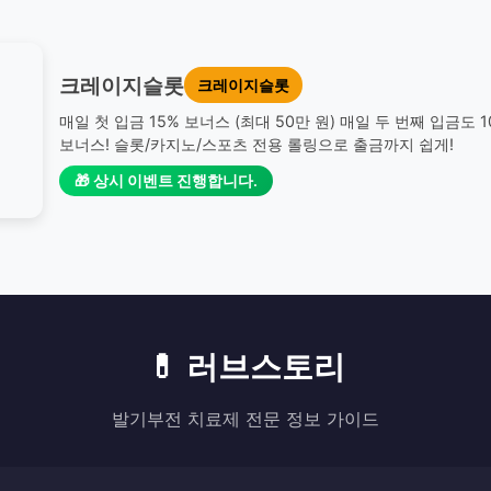
크레이지슬롯
크레이지슬롯
매일 첫 입금 15% 보너스 (최대 50만 원) 매일 두 번째 입금도 
보너스! 슬롯/카지노/스포츠 전용 롤링으로 출금까지 쉽게!
🎁 상시 이벤트 진행합니다.
💊 러브스토리
발기부전 치료제 전문 정보 가이드