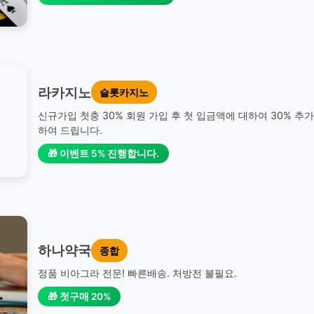
라카지노
슬롯카지노
신규가입 첫충 30% 회원 가입 후 첫 입금액에 대하여 30% 추
하여 드립니다.
🎁 이벤트 5% 진행합니다.
하나약국
종합
정품 비아그라 전문! 빠른배송. 처방전 불필요.
🎁 첫구매 20%