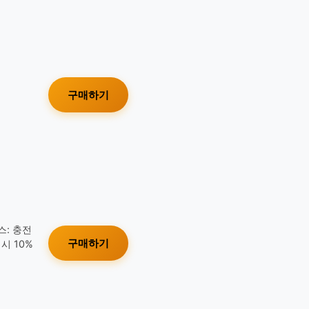
구매하기
스: 충전
구매하기
시 10%