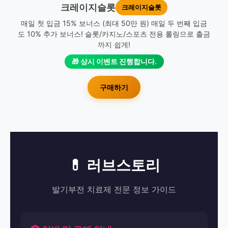
크레이지슬롯
크레이지슬롯
매일 첫 입금 15% 보너스 (최대 50만 원) 매일 두 번째 입금
도 10% 추가 보너스! 슬롯/카지노/스포츠 전용 롤링으로 출금
까지 쉽게!
🎁 상시 이벤트 진행합니다.
구매하기
💊 러브스토리
발기부전 치료제 전문 정보 가이드