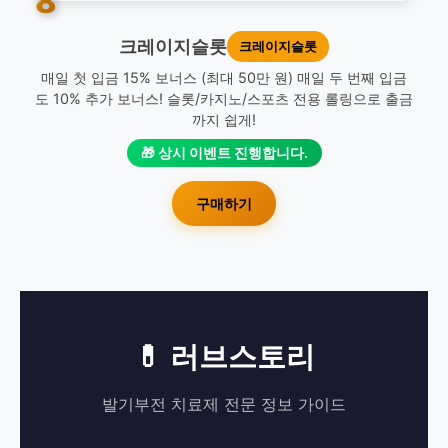
8
크레이지슬롯
크레이지슬롯
매일 첫 입금 15% 보너스 (최대 50만 원) 매일 두 번째 입금
도 10% 추가 보너스! 슬롯/카지노/스포츠 전용 롤링으로 출금
까지 쉽게!
🎁 상시 이벤트 진행합니다.
구매하기
💊 러브스토리
발기부전 치료제 전문 정보 가이드