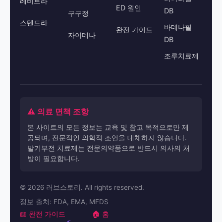
레비트라
ED 원인
DB
구구정
스텐드라
바데나필
완전 가이드
자이데나
DB
조루치료제
⚠️ 의료 면책 조항
본 사이트의 모든 정보는 교육 및 참고 목적으로만 제
공되며, 전문적인 의학적 조언을 대체하지 않습니다.
발기부전 치료제는 전문의약품으로 반드시 의사의 처
방이 필요합니다.
© 2026 러브스토리. All rights reserved.
정보 출처: FDA, EMA, MFDS
📖 완전 가이드
🏠 홈