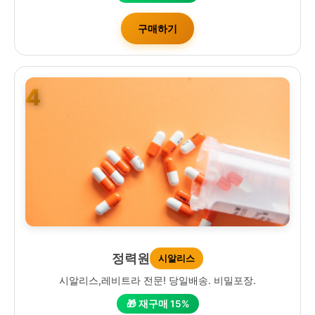
구매하기
4
정력원
시알리스
시알리스,레비트라 전문! 당일배송. 비밀포장.
🎁 재구매 15%