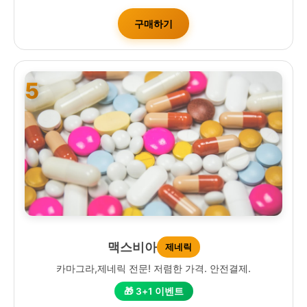
구매하기
5
맥스비아
제네릭
카마그라,제네릭 전문! 저렴한 가격. 안전결제.
🎁 3+1 이벤트