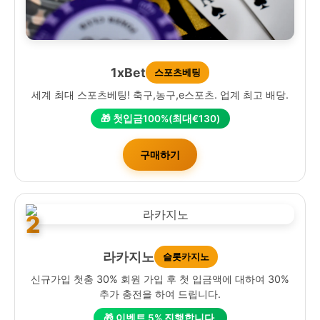
1xBet
스포츠베팅
세계 최대 스포츠베팅! 축구,농구,e스포츠. 업계 최고 배당.
🎁 첫입금100%(최대€130)
구매하기
2
라카지노
슬롯카지노
신규가입 첫충 30% 회원 가입 후 첫 입금액에 대하여 30%
추가 충전을 하여 드립니다.
🎁 이벤트 5% 진행합니다.