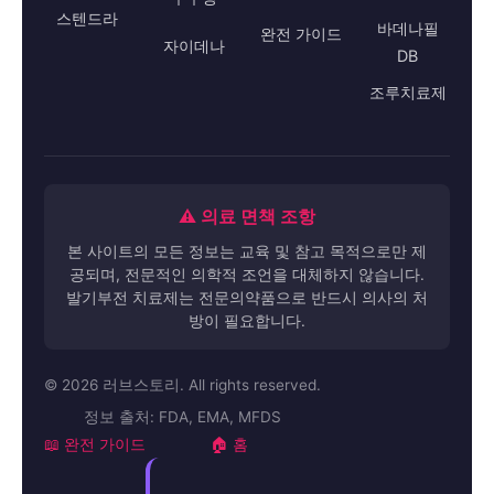
스텐드라
바데나필
완전 가이드
자이데나
DB
조루치료제
⚠️ 의료 면책 조항
본 사이트의 모든 정보는 교육 및 참고 목적으로만 제
공되며, 전문적인 의학적 조언을 대체하지 않습니다.
발기부전 치료제는 전문의약품으로 반드시 의사의 처
방이 필요합니다.
© 2026 러브스토리. All rights reserved.
정보 출처: FDA, EMA, MFDS
📖 완전 가이드
🏠 홈