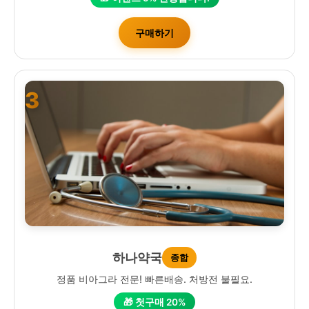
구매하기
3
하나약국
종합
정품 비아그라 전문! 빠른배송. 처방전 불필요.
🎁 첫구매 20%