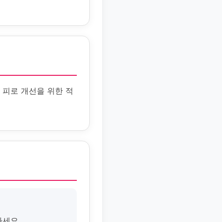
 피로 개선을 위한 적
마세요.