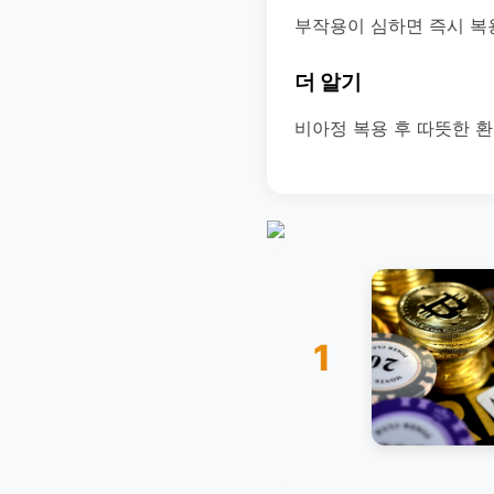
부작용이 심하면 즉시 복
더 알기
비아정 복용 후 따뜻한 
1