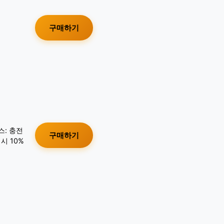
구매하기
스: 충전
구매하기
시 10%