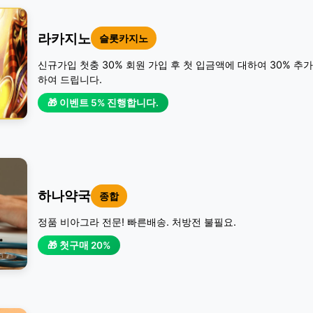
라카지노
슬롯카지노
신규가입 첫충 30% 회원 가입 후 첫 입금액에 대하여 30% 추
하여 드립니다.
🎁 이벤트 5% 진행합니다.
하나약국
종합
정품 비아그라 전문! 빠른배송. 처방전 불필요.
🎁 첫구매 20%