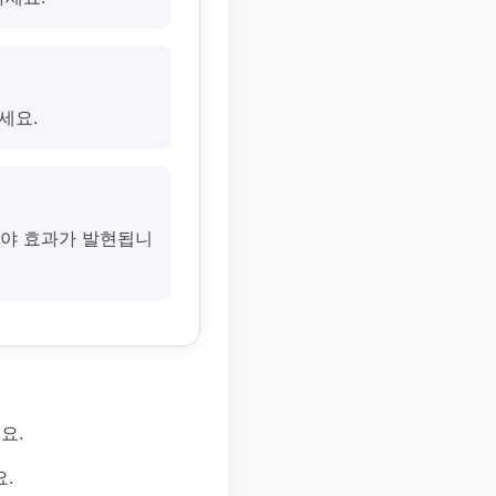
세요.
있어야 효과가 발현됩니
요.
.