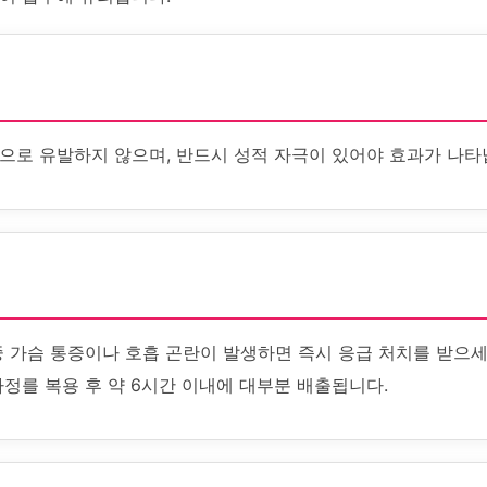
으로 유발하지 않으며, 반드시 성적 자극이 있어야 효과가 나타
중 가슴 통증이나 호흡 곤란이 발생하면 즉시 응급 처치를 받으세
정를 복용 후 약 6시간 이내에 대부분 배출됩니다.