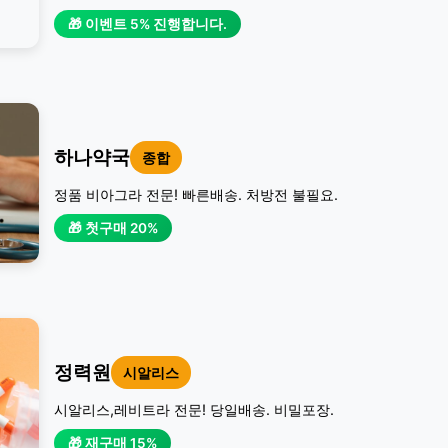
🎁 이벤트 5% 진행합니다.
하나약국
종합
정품 비아그라 전문! 빠른배송. 처방전 불필요.
🎁 첫구매 20%
정력원
시알리스
시알리스,레비트라 전문! 당일배송. 비밀포장.
🎁 재구매 15%