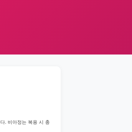
. 비아정는 복용 시 충