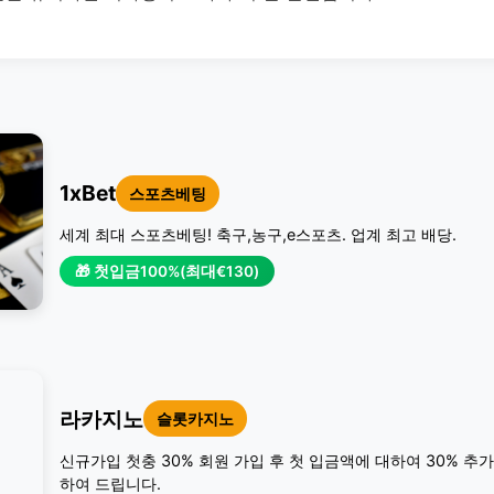
1xBet
스포츠베팅
세계 최대 스포츠베팅! 축구,농구,e스포츠. 업계 최고 배당.
🎁 첫입금100%(최대€130)
라카지노
슬롯카지노
신규가입 첫충 30% 회원 가입 후 첫 입금액에 대하여 30% 추
하여 드립니다.