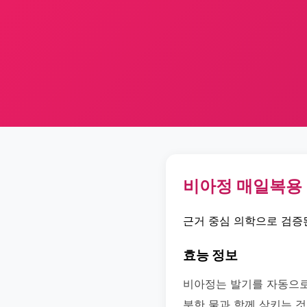
비아정 매일복용 -
근거 중심 의학으로 검증
효능 정보
비아정는 발기를 자동으로
분한 물과 함께 삼키는 