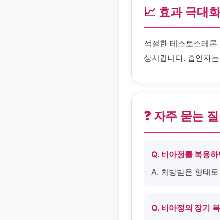
📈 효과 극대
적절한 테스토스테론 
상시킵니다. 흡연자는 
❓ 자주 묻는 
Q. 비아정를 복용하
A. 처방받은 형태
Q. 비아정의 장기 