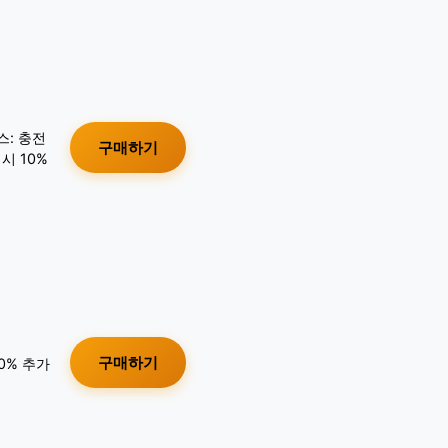
스: 충전
구매하기
시 10%
구매하기
10% 추가