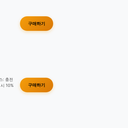
구매하기
스: 충전
구매하기
시 10%