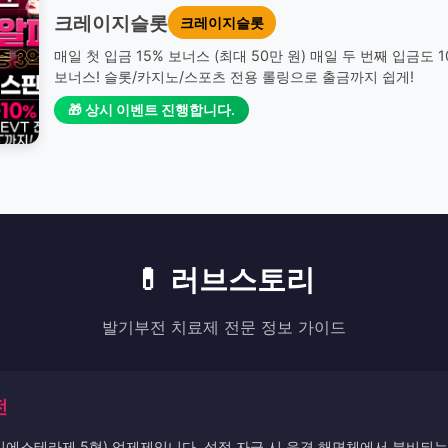
크레이지슬롯
크레이지슬롯
매일 첫 입금 15% 보너스 (최대 50만 원) 매일 두 번째 입금도 
보너스! 슬롯/카지노/스포츠 전용 롤링으로 출금까지 쉽게!
🎁 상시 이벤트 진행합니다.
💊 러브스토리
발기부전 치료제 전문 정보 가이드
전
디에스테라제 5형) 억제제입니다. 성적 자극 시 음경 해면체에서 분비되는 