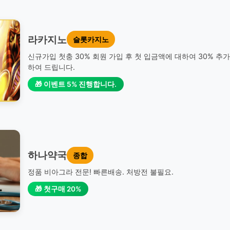
라카지노
슬롯카지노
신규가입 첫충 30% 회원 가입 후 첫 입금액에 대하여 30% 추
하여 드립니다.
🎁 이벤트 5% 진행합니다.
하나약국
종합
정품 비아그라 전문! 빠른배송. 처방전 불필요.
🎁 첫구매 20%