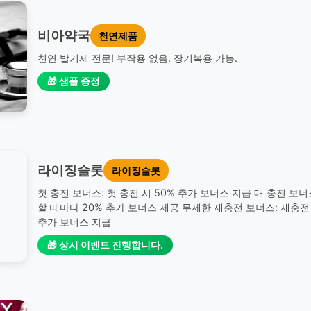
비아약국
천연제품
천연 발기제 전문! 부작용 없음. 장기복용 가능.
🎁 샘플 증정
라이징슬롯
라이징슬롯
첫 충전 보너스: 첫 충전 시 50% 추가 보너스 지급 매 충전 보너
할 때마다 20% 추가 보너스 제공 무제한 재충전 보너스: 재충전 
추가 보너스 지급
🎁 상시 이벤트 진행합니다.