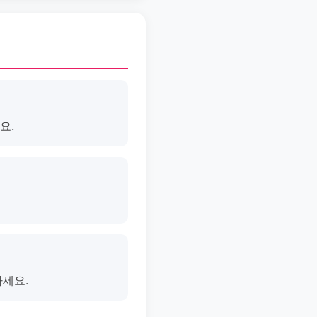
요.
마세요.