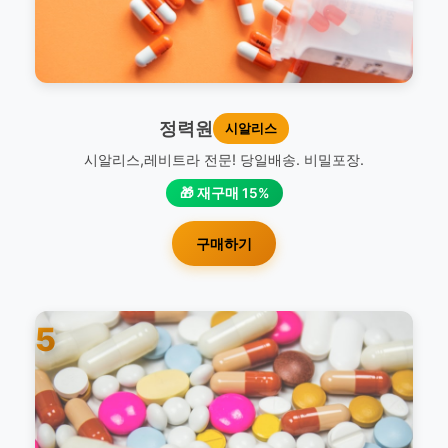
정력원
시알리스
시알리스,레비트라 전문! 당일배송. 비밀포장.
🎁 재구매 15%
구매하기
5