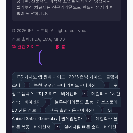
공되며, 전문적인 의학적 조언을 대체하지 않습니다.
발기부전 치료제는 전문의약품으로 반드시 의사의 처
방이 필요합니다.
© 2026 러브스토리. All rights reserved.
정보 출처: FDA, EMA, MFDS
📖 완전 가이드
🏠 홈
iOS 카지노 앱 완벽 가이드 | 2026 완벽 가이드 - 홀덤마
·
·
스터
부천 구구정 구매 가이드 - 비아센터
수
·
성구 엠빅스 구매 가이드 - 비아센터
메갈리스 4시간
·
지속 - 비아센터
블루다이아몬드 효능 | 러브스토리 -
·
ED 전문 정보
센돔 흡연자용 - 비아센터
Gi
·
Animal Safari Gameplay | 릴게임난다
메갈리스 올
·
바른 복용 - 비아센터
실데나필 빠른 효과 - 비아센