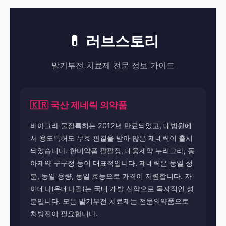
💊 러브스토리
발기부전 치료제 전문 정보 가이드
🇰🇷 국산 제네릭 의약품
비아그라 물질특허는 2012년 만료되었고, 대법원에
서 용도특허도 무효 판결을 받아 많은 제네릭이 출시
되었습니다. 한미약품 팔팔정, 대웅제약 누리그라, 동
아제약 구구정 등이 대표적입니다. 제네릭은 동일 성
분, 동일 용량, 동일 효능으로 가격이 저렴합니다. 자
이데나(유데나필)는 국내 개발 신약으로 독자적인 성
분입니다. 모든 발기부전 치료제는 전문의약품으로
처방전이 필요합니다.