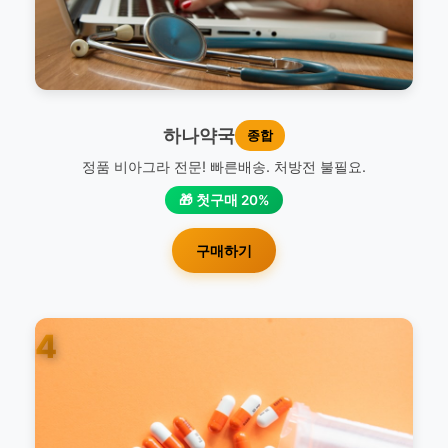
하나약국
종합
정품 비아그라 전문! 빠른배송. 처방전 불필요.
🎁 첫구매 20%
구매하기
4