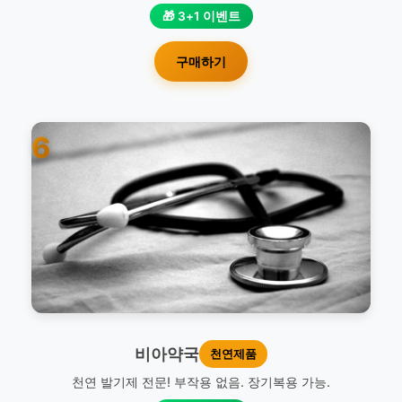
🎁 3+1 이벤트
구매하기
6
비아약국
천연제품
천연 발기제 전문! 부작용 없음. 장기복용 가능.