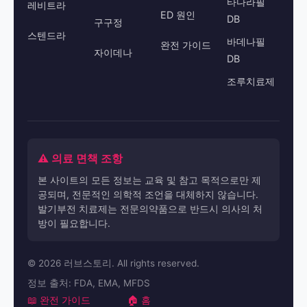
타다라필
레비트라
ED 원인
DB
구구정
스텐드라
바데나필
완전 가이드
자이데나
DB
조루치료제
⚠️ 의료 면책 조항
본 사이트의 모든 정보는 교육 및 참고 목적으로만 제
공되며, 전문적인 의학적 조언을 대체하지 않습니다.
발기부전 치료제는 전문의약품으로 반드시 의사의 처
방이 필요합니다.
© 2026 러브스토리. All rights reserved.
정보 출처: FDA, EMA, MFDS
📖 완전 가이드
🏠 홈