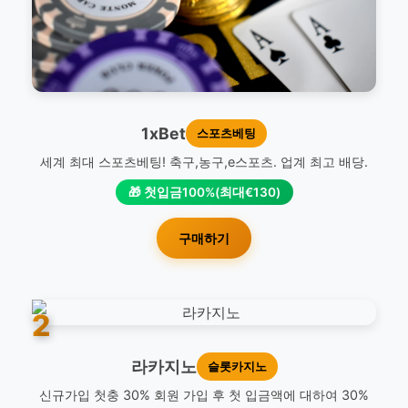
1xBet
스포츠베팅
세계 최대 스포츠베팅! 축구,농구,e스포츠. 업계 최고 배당.
🎁 첫입금100%(최대€130)
구매하기
2
라카지노
슬롯카지노
신규가입 첫충 30% 회원 가입 후 첫 입금액에 대하여 30%