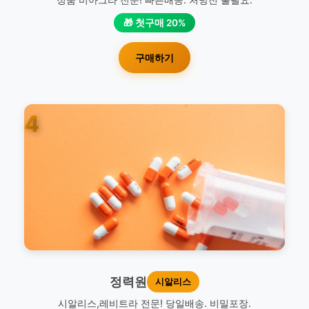
🎁 첫구매 20%
구매하기
4
정력원
시알리스
시알리스,레비트라 전문! 당일배송. 비밀포장.