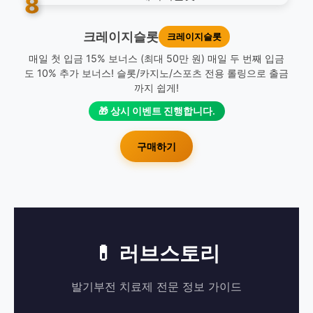
8
크레이지슬롯
크레이지슬롯
매일 첫 입금 15% 보너스 (최대 50만 원) 매일 두 번째 입금
도 10% 추가 보너스! 슬롯/카지노/스포츠 전용 롤링으로 출금
까지 쉽게!
🎁 상시 이벤트 진행합니다.
구매하기
💊 러브스토리
발기부전 치료제 전문 정보 가이드