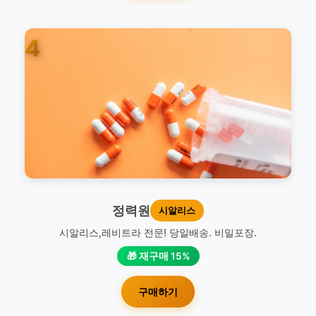
4
정력원
시알리스
시알리스,레비트라 전문! 당일배송. 비밀포장.
🎁 재구매 15%
구매하기