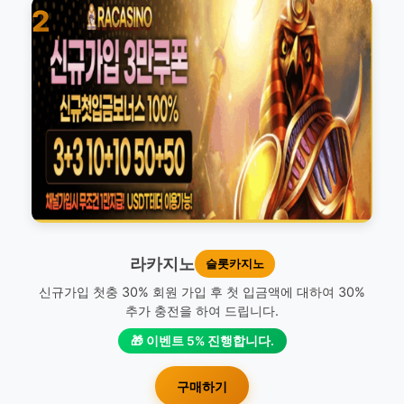
2
라카지노
슬롯카지노
신규가입 첫충 30% 회원 가입 후 첫 입금액에 대하여 30%
추가 충전을 하여 드립니다.
🎁 이벤트 5% 진행합니다.
구매하기