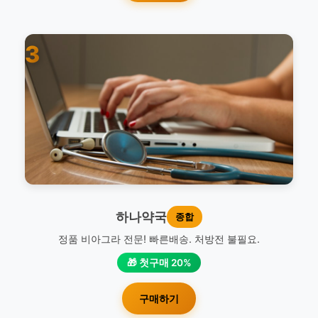
3
하나약국
종합
정품 비아그라 전문! 빠른배송. 처방전 불필요.
🎁 첫구매 20%
구매하기