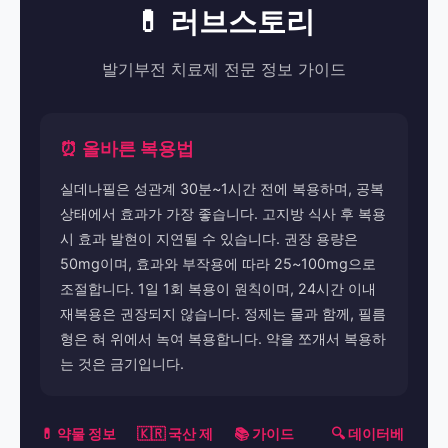
💊 러브스토리
발기부전 치료제 전문 정보 가이드
⏰ 올바른 복용법
실데나필은 성관계 30분~1시간 전에 복용하며, 공복
상태에서 효과가 가장 좋습니다. 고지방 식사 후 복용
시 효과 발현이 지연될 수 있습니다. 권장 용량은
50mg이며, 효과와 부작용에 따라 25~100mg으로
조절합니다. 1일 1회 복용이 원칙이며, 24시간 이내
재복용은 권장되지 않습니다. 정제는 물과 함께, 필름
형은 혀 위에서 녹여 복용합니다. 약을 쪼개서 복용하
는 것은 금기입니다.
💊 약물 정보
🇰🇷 국산 제
📚 가이드
🔍 데이터베