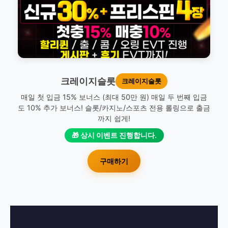
크레이지슬롯
크레이지슬롯
매일 첫 입금 15% 보너스 (최대 50만 원) 매일 두 번째 입금
도 10% 추가 보너스! 슬롯/카지노/스포츠 전용 롤링으로 출금
까지 쉽게!
🎁 상시 이벤트 진행합니다.
구매하기