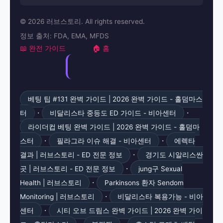
© 2026 러브스토리. All rights reserved.
정보 출처: FDA, EMA, MFDS
📖 완전 가이드
🏠 홈
베팅 팁 #131 완벽 가이드 | 2026 완벽 가이드 - 홀덤마스
·
·
터
비달리스타 중등도 ED 가이드 - 비아센터
라이더컵 베팅 완벽 가이드 | 2026 완벽 가이드 - 홀덤마
·
·
스터
필라그라 이슈 해결 - 비아센터
에렉타
·
결과 | 러브스토리 - ED 전문 정보
경기도 시알리스싼
·
곳 | 러브스토리 - ED 전문 정보
jung구 Sexual
·
Health | 러브스토리
Parkinsons 환자 Sendom
·
Monitoring | 러브스토리
비달리스타 복용가능 - 비아
·
센터
시티 오브 드림스 완벽 가이드 | 2026 완벽 가이