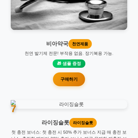
비아약국
천연제품
천연 발기제 전문! 부작용 없음. 장기복용 가능.
🎁 샘플 증정
구매하기
7
라이징슬롯
라이징슬롯
첫 충전 보너스: 첫 충전 시 50% 추가 보너스 지급 매 충전 보