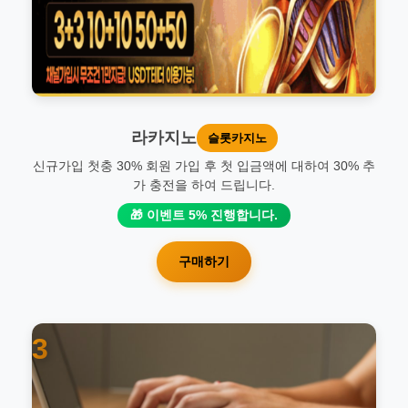
라카지노
슬롯카지노
신규가입 첫충 30% 회원 가입 후 첫 입금액에 대하여 30% 추
가 충전을 하여 드립니다.
🎁 이벤트 5% 진행합니다.
구매하기
3