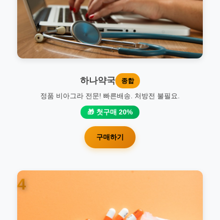
하나약국
종합
정품 비아그라 전문! 빠른배송. 처방전 불필요.
🎁 첫구매 20%
구매하기
4