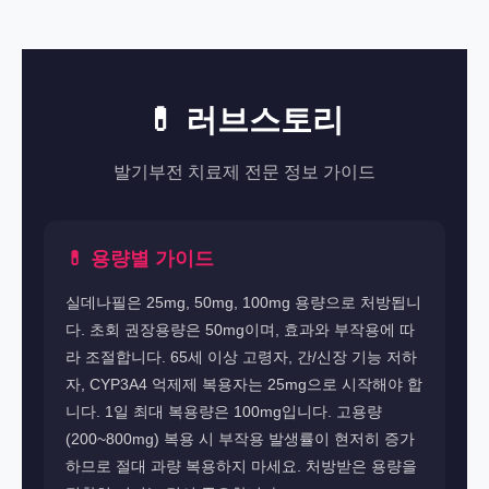
💊 러브스토리
발기부전 치료제 전문 정보 가이드
💊 용량별 가이드
실데나필은 25mg, 50mg, 100mg 용량으로 처방됩니
다. 초회 권장용량은 50mg이며, 효과와 부작용에 따
라 조절합니다. 65세 이상 고령자, 간/신장 기능 저하
자, CYP3A4 억제제 복용자는 25mg으로 시작해야 합
니다. 1일 최대 복용량은 100mg입니다. 고용량
(200~800mg) 복용 시 부작용 발생률이 현저히 증가
하므로 절대 과량 복용하지 마세요. 처방받은 용량을