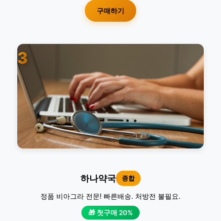
구매하기
3
하나약국
종합
정품 비아그라 전문! 빠른배송. 처방전 불필요.
🎁 첫구매 20%