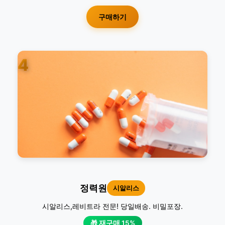
구매하기
4
정력원
시알리스
시알리스,레비트라 전문! 당일배송. 비밀포장.
🎁 재구매 15%