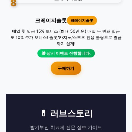
8
크레이지슬롯
크레이지슬롯
매일 첫 입금 15% 보너스 (최대 50만 원) 매일 두 번째 입금
도 10% 추가 보너스! 슬롯/카지노/스포츠 전용 롤링으로 출금
까지 쉽게!
🎁 상시 이벤트 진행합니다.
구매하기
💊 러브스토리
발기부전 치료제 전문 정보 가이드