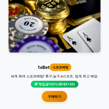
1xBet
스포츠베팅
세계 최대 스포츠베팅! 축구,농구,e스포츠. 업계 최고 배당.
🎁 첫입금100%(최대€130)
구매하기