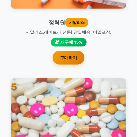
정력원
시알리스
시알리스,레비트라 전문! 당일배송. 비밀포장.
🎁 재구매 15%
구매하기
5