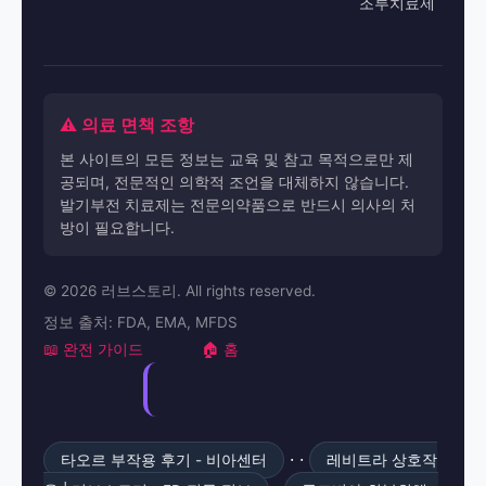
조루치료제
⚠️ 의료 면책 조항
본 사이트의 모든 정보는 교육 및 참고 목적으로만 제
공되며, 전문적인 의학적 조언을 대체하지 않습니다.
발기부전 치료제는 전문의약품으로 반드시 의사의 처
방이 필요합니다.
© 2026 러브스토리. All rights reserved.
정보 출처: FDA, EMA, MFDS
📖 완전 가이드
🏠 홈
· ·
타오르 부작용 후기 - 비아센터
레비트라 상호작