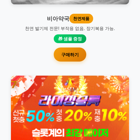
비아약국
천연제품
천연 발기제 전문! 부작용 없음. 장기복용 가능.
🎁 샘플 증정
구매하기
7