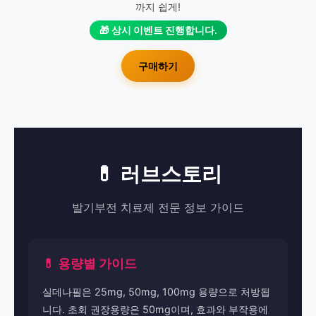
까지 쉽게!
🎁 상시 이벤트 진행합니다.
구매하기
💊 러브스토리
발기부전 치료제 전문 정보 가이드
💊 용량별 가이드
실데나필은 25mg, 50mg, 100mg 용량으로 처방됩
니다. 초회 권장용량은 50mg이며, 효과와 부작용에