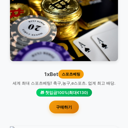
1xBet
스포츠베팅
세계 최대 스포츠베팅! 축구,농구,e스포츠. 업계 최고 배당.
🎁 첫입금100%(최대€130)
구매하기