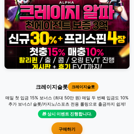
크레이지슬롯
크레이지슬롯
매일 첫 입금 15% 보너스 (최대 50만 원) 매일 두 번째 입금도 10%
추가 보너스! 슬롯/카지노/스포츠 전용 롤링으로 출금까지 쉽게!
🎁 상시 이벤트 진행합니다.
구매하기