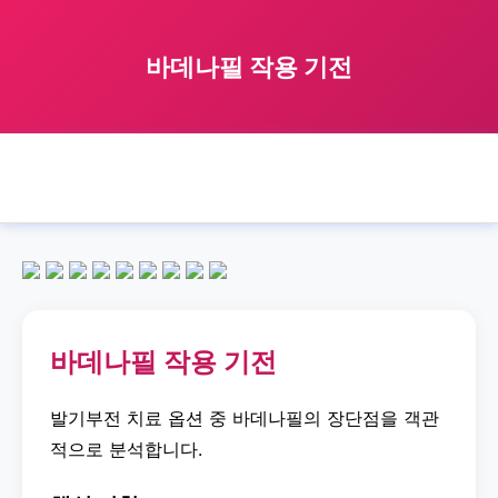
바데나필 작용 기전
🏠 홈
바데나필
mechanism
바데나필 작용 기전
›
›
›
바데나필 작용 기전
발기부전 치료 옵션 중 바데나필의 장단점을 객관
적으로 분석합니다.