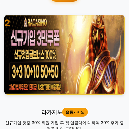
2
라카지노
슬롯카지노
신규가입 첫충 30% 회원 가입 후 첫 입금액에 대하여 30% 추가 충
전을 하여 드립니다.