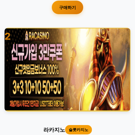
구매하기
2
라카지노
슬롯카지노