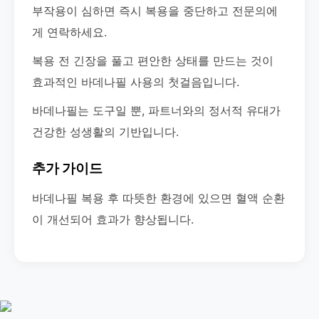
부작용이 심하면 즉시 복용을 중단하고 전문의에
게 연락하세요.
복용 전 긴장을 풀고 편안한 상태를 만드는 것이
효과적인 바데나필 사용의 첫걸음입니다.
바데나필는 도구일 뿐, 파트너와의 정서적 유대가
건강한 성생활의 기반입니다.
추가 가이드
바데나필 복용 후 따뜻한 환경에 있으면 혈액 순환
이 개선되어 효과가 향상됩니다.