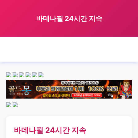
바데나필 24시간 지속
🏠 홈
바데나필
last
24hour
바데나필 24시간 지속
›
›
›
›
바데나필 24시간 지속