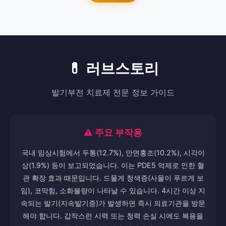
💊 러브스토리
발기부전 치료제 전문 정보 가이드
⚠️ 주요 부작용
국내 임상시험에서 두통(12.7%), 안면홍조(10.2%), 시각이
상(1.9%) 등이 보고되었습니다. 이는 PDE5 억제로 인한 혈
관 확장 효과 때문입니다. 드물게 청색증(사물이 푸르게 보
임), 코막힘, 소화불량이 나타날 수 있습니다. 4시간 이상 지
속되는 발기(지속발기증)가 발생하면 즉시 의료기관을 방문
해야 합니다. 갑작스런 시력 또는 청력 손실 시에도 복용을