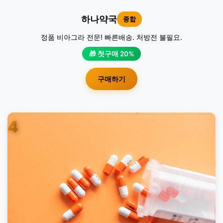
하나약국
종합
정품 비아그라 전문! 빠른배송. 처방전 불필요.
🎁 첫구매 20%
구매하기
4