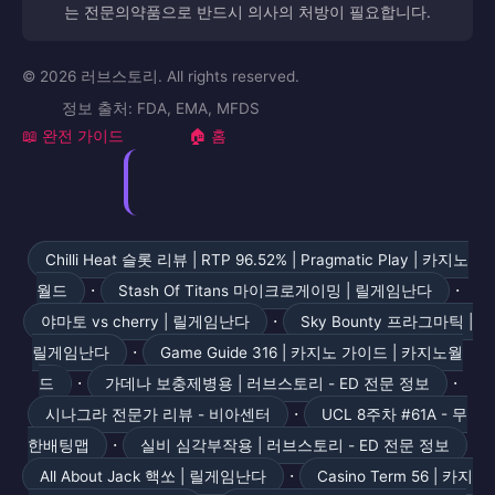
는 전문의약품으로 반드시 의사의 처방이 필요합니다.
© 2026 러브스토리. All rights reserved.
정보 출처: FDA, EMA, MFDS
📖 완전 가이드
🏠 홈
Chilli Heat 슬롯 리뷰 | RTP 96.52% | Pragmatic Play | 카지노
·
·
월드
Stash Of Titans 마이크로게이밍 | 릴게임난다
·
야마토 vs cherry | 릴게임난다
Sky Bounty 프라그마틱 |
·
릴게임난다
Game Guide 316 | 카지노 가이드 | 카지노월
·
·
드
가데나 보충제병용 | 러브스토리 - ED 전문 정보
·
시나그라 전문가 리뷰 - 비아센터
UCL 8주차 #61A - 무
·
한배팅맵
실비 심각부작용 | 러브스토리 - ED 전문 정보
·
All About Jack 핵쏘 | 릴게임난다
Casino Term 56 | 카지