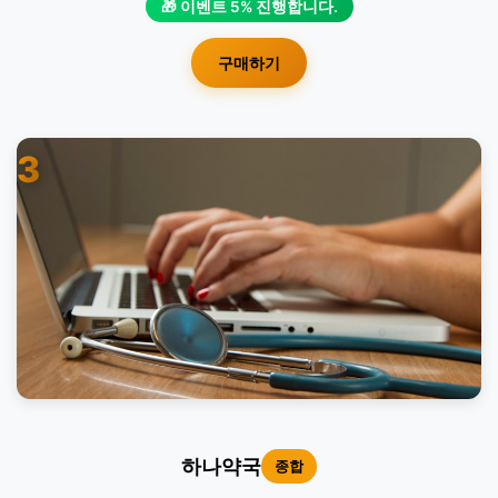
🎁 이벤트 5% 진행합니다.
구매하기
3
하나약국
종합