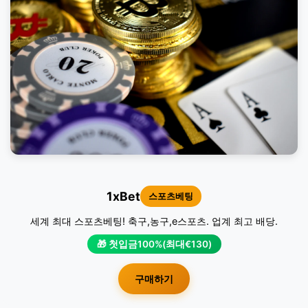
1xBet
스포츠베팅
세계 최대 스포츠베팅! 축구,농구,e스포츠. 업계 최고 배당.
🎁 첫입금100%(최대€130)
구매하기