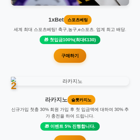
1xBet
스포츠베팅
세계 최대 스포츠베팅! 축구,농구,e스포츠. 업계 최고 배당.
🎁 첫입금100%(최대€130)
구매하기
2
라카지노
슬롯카지노
신규가입 첫충 30% 회원 가입 후 첫 입금액에 대하여 30% 추
가 충전을 하여 드립니다.
🎁 이벤트 5% 진행합니다.