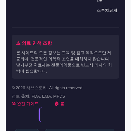
DB
조루치료제
⚠️ 의료 면책 조항
본 사이트의 모든 정보는 교육 및 참고 목적으로만 제
공되며, 전문적인 의학적 조언을 대체하지 않습니다.
발기부전 치료제는 전문의약품으로 반드시 의사의 처
방이 필요합니다.
© 2026 러브스토리. All rights reserved.
정보 출처: FDA, EMA, MFDS
📖 완전 가이드
🏠 홈