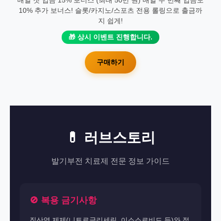
10% 추가 보너스! 슬롯/카지노/스포츠 전용 롤링으로 출금까
지 쉽게!
🎁 상시 이벤트 진행합니다.
구매하기
💊 러브스토리
발기부전 치료제 전문 정보 가이드
🚫 복용 금기사항
질산염 제제(니트로글리세린, 이소소르비드 등)와 절