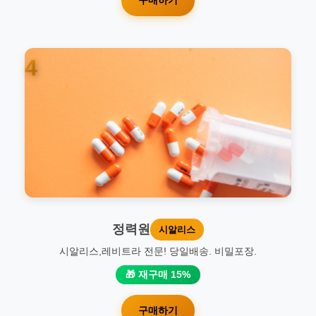
4
정력원
시알리스
시알리스,레비트라 전문! 당일배송. 비밀포장.
🎁 재구매 15%
구매하기