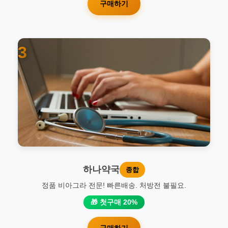
구매하기
3
하나약국
종합
정품 비아그라 전문! 빠른배송. 처방전 불필요.
🎁 첫구매 20%
구매하기