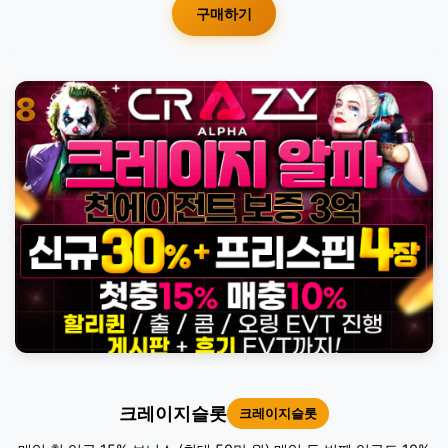
구매하기
8
크레이지슬롯
크레이지슬롯