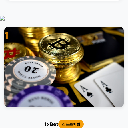
1
1xBet
스포츠베팅