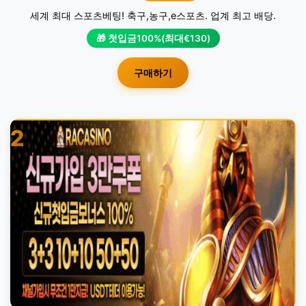
세계 최대 스포츠베팅! 축구,농구,e스포츠. 업계 최고 배당.
🎁 첫입금100%(최대€130)
구매하기
2