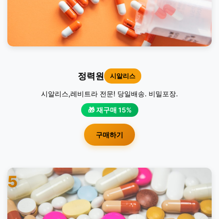
정력원
시알리스
시알리스,레비트라 전문! 당일배송. 비밀포장.
🎁 재구매 15%
구매하기
5