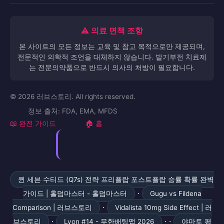
⚠️ 의료 면책 조항
본 사이트의 모든 정보는 교육 및 참고 목적으로만 제공되며,
전문적인 의학적 조언을 대체하지 않습니다. 발기부전 치료제
는 전문의약품으로 반드시 의사의 처방이 필요합니다.
© 2026 러브스토리. All rights reserved.
정보 출처: FDA, EMA, MFDS
📖 완전 가이드
🏠 홈
퀸 세븐 수티드 (Q7s) 전략 프리플랍 포스트플랍 승률 확률 완벽
·
가이드 | 홀덤마스터 - 홀덤마스터
Gugu vs Fildena
·
Comparison | 러브스토리
Vidalista 10mg Side Effect | 러
·
· ·
브스토리
Lyon #14 - 무한배팅맵 2026
야마토 평