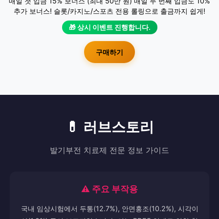
매일 첫 입금 15% 보너스 (최대 50만 원) 매일 두 번째 입금도 10%
추가 보너스! 슬롯/카지노/스포츠 전용 롤링으로 출금까지 쉽게!
🎁 상시 이벤트 진행합니다.
구매하기
💊 러브스토리
발기부전 치료제 전문 정보 가이드
⚠️ 주요 부작용
국내 임상시험에서 두통(12.7%), 안면홍조(10.2%), 시각이