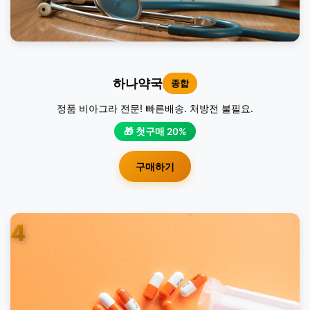
하나약국
종합
정품 비아그라 전문! 빠른배송. 처방전 불필요.
🎁 첫구매 20%
구매하기
4