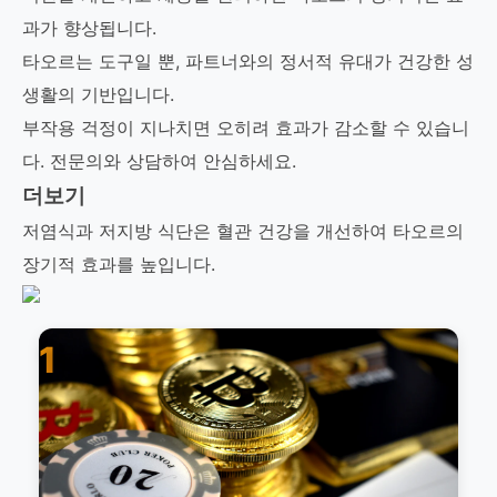
과가 향상됩니다.
타오르는 도구일 뿐, 파트너와의 정서적 유대가 건강한 성
생활의 기반입니다.
부작용 걱정이 지나치면 오히려 효과가 감소할 수 있습니
다. 전문의와 상담하여 안심하세요.
더보기
저염식과 저지방 식단은 혈관 건강을 개선하여 타오르의
장기적 효과를 높입니다.
1