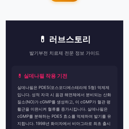
💊 러브스토리
발기부전 치료제 전문 정보 가이드
💊 실데나필 작용 기전
실데나필은 PDE5(포스포디에스테라제 5형) 억제제
입니다. 성적 자극 시 음경 해면체에서 분비되는 산화
질소(NO)가 cGMP를 생성하고, 이 cGMP가 혈관 평
활근을 이완시켜 혈류를 증가시킵니다. 실데나필은
cGMP를 분해하는 PDE5 효소를 억제하여 발기를 유
지합니다. 1998년 화이자에서 비아그라로 최초 출시