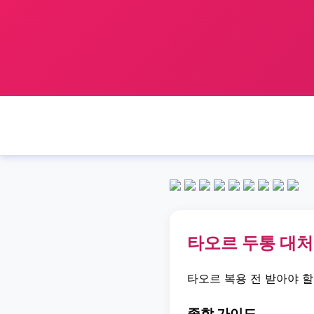
타오르 두통 대처
타오르 복용 전 받아야 
종합 가이드