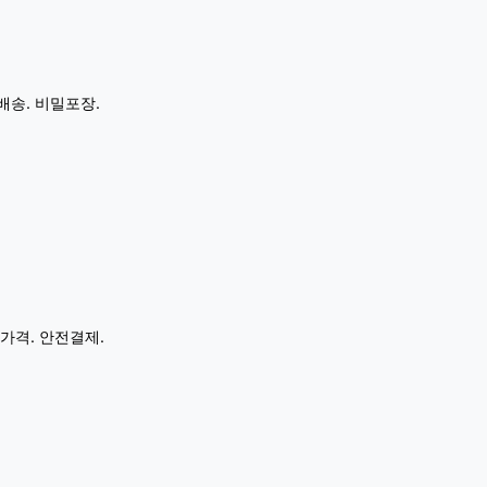
배송. 비밀포장.
가격. 안전결제.