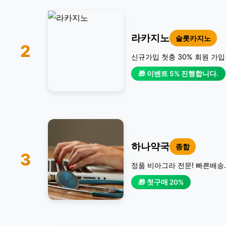
라카지노
슬롯카지노
2
신규가입 첫충 30% 회원 가입
🎁 이벤트 5% 진행합니다.
하나약국
종합
3
정품 비아그라 전문! 빠른배송.
🎁 첫구매 20%