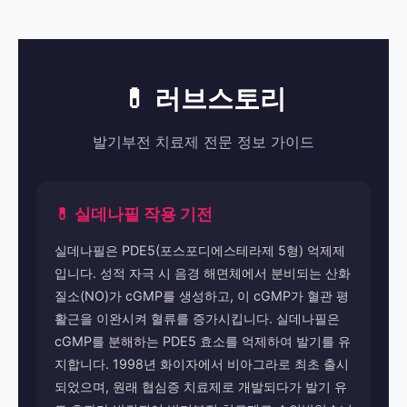
💊 러브스토리
발기부전 치료제 전문 정보 가이드
💊 실데나필 작용 기전
실데나필은 PDE5(포스포디에스테라제 5형) 억제제
입니다. 성적 자극 시 음경 해면체에서 분비되는 산화
질소(NO)가 cGMP를 생성하고, 이 cGMP가 혈관 평
활근을 이완시켜 혈류를 증가시킵니다. 실데나필은
cGMP를 분해하는 PDE5 효소를 억제하여 발기를 유
지합니다. 1998년 화이자에서 비아그라로 최초 출시
되었으며, 원래 협심증 치료제로 개발되다가 발기 유