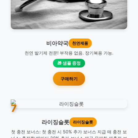
비아약국
천연제품
천연 발기제 전문! 부작용 없음. 장기복용 가능.
🎁 샘플 증정
구매하기
7
라이징슬롯
라이징슬롯
첫 충전 보너스: 첫 충전 시 50% 추가 보너스 지급 매 충전 보