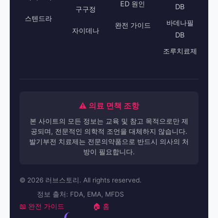
ED 원인
DB
구구정
스텐드라
바데나필
완전 가이드
자이데나
DB
조루치료제
⚠️ 의료 면책 조항
본 사이트의 모든 정보는 교육 및 참고 목적으로만 제
공되며, 전문적인 의학적 조언을 대체하지 않습니다.
발기부전 치료제는 전문의약품으로 반드시 의사의 처
방이 필요합니다.
© 2026 러브스토리. All rights reserved.
정보 출처: FDA, EMA, MFDS
📖 완전 가이드
🏠 홈