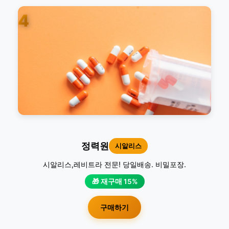
4
정력원
시알리스
시알리스,레비트라 전문! 당일배송. 비밀포장.
🎁 재구매 15%
구매하기