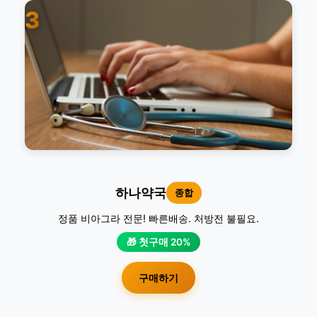
3
하나약국
종합
정품 비아그라 전문! 빠른배송. 처방전 불필요.
🎁 첫구매 20%
구매하기