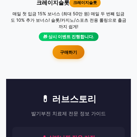
크레이지슬롯
크레이지슬롯
매일 첫 입금 15% 보너스 (최대 50만 원) 매일 두 번째 입금
도 10% 추가 보너스! 슬롯/카지노/스포츠 전용 롤링으로 출금
까지 쉽게!
🎁 상시 이벤트 진행합니다.
구매하기
💊 러브스토리
발기부전 치료제 전문 정보 가이드