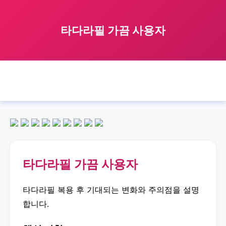
타다라필 가끔 사용자
🏠 홈
타다라필
occasional
user
타다라필 가끔 사용자
›
›
›
›
타다라필 가끔 사용자
타다라필 복용 후 기대되는 변화와 주의점을 설명
합니다.