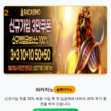
2
라카지노
슬롯카지노
신규가입 첫충 30% 회원 가입 후 첫 입금액에 대하여 30% 추가 충
전을 하여 드립니다.