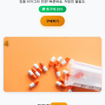
정품 비아그라 전문! 빠른배송. 처방전 불필요.
🎁 첫구매 20%
구매하기
4