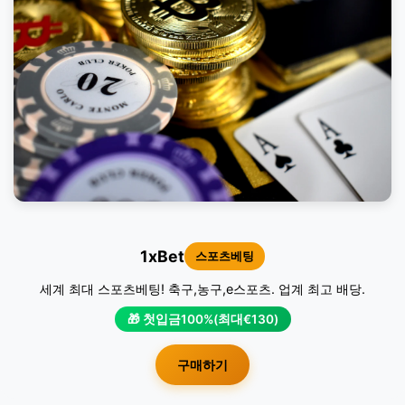
1xBet
스포츠베팅
세계 최대 스포츠베팅! 축구,농구,e스포츠. 업계 최고 배당.
🎁 첫입금100%(최대€130)
구매하기