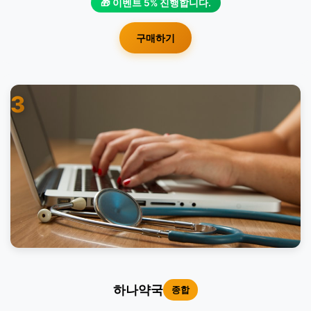
🎁 이벤트 5% 진행합니다.
구매하기
3
하나약국
종합