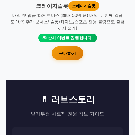
크레이지슬롯
크레이지슬롯
매일 첫 입금 15% 보너스 (최대 50만 원) 매일 두 번째 입금
도 10% 추가 보너스! 슬롯/카지노/스포츠 전용 롤링으로 출금
까지 쉽게!
🎁 상시 이벤트 진행합니다.
구매하기
💊 러브스토리
발기부전 치료제 전문 정보 가이드