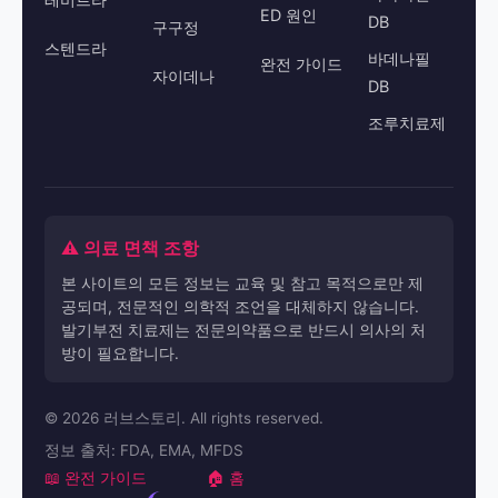
ED 원인
DB
구구정
스텐드라
바데나필
완전 가이드
자이데나
DB
조루치료제
⚠️ 의료 면책 조항
본 사이트의 모든 정보는 교육 및 참고 목적으로만 제
공되며, 전문적인 의학적 조언을 대체하지 않습니다.
발기부전 치료제는 전문의약품으로 반드시 의사의 처
방이 필요합니다.
© 2026 러브스토리. All rights reserved.
정보 출처: FDA, EMA, MFDS
📖 완전 가이드
🏠 홈