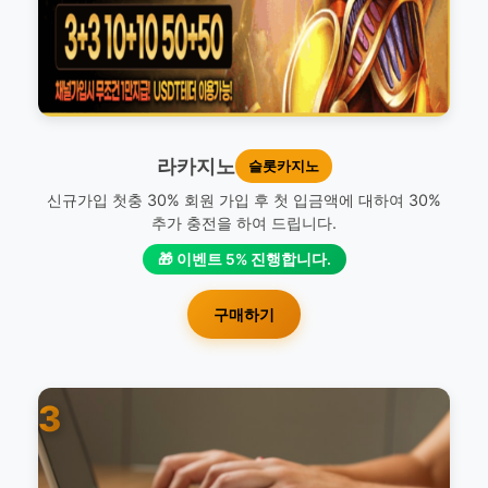
라카지노
슬롯카지노
신규가입 첫충 30% 회원 가입 후 첫 입금액에 대하여 30%
추가 충전을 하여 드립니다.
🎁 이벤트 5% 진행합니다.
구매하기
3