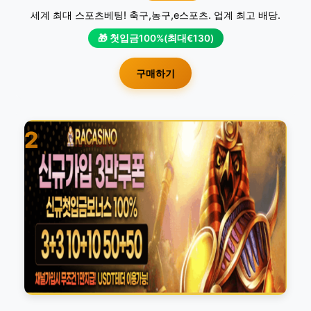
세계 최대 스포츠베팅! 축구,농구,e스포츠. 업계 최고 배당.
🎁 첫입금100%(최대€130)
구매하기
2