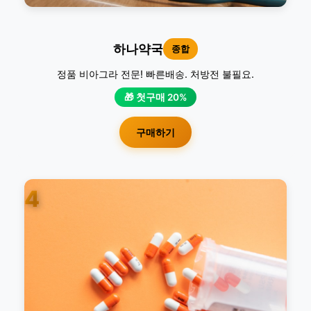
하나약국
종합
정품 비아그라 전문! 빠른배송. 처방전 불필요.
🎁 첫구매 20%
구매하기
4