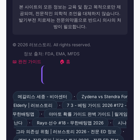
본 사이트의 모든 정보는 교육 및 참고 목적으로만 제
공되며, 전문적인 의학적 조언을 대체하지 않습니다.
발기부전 치료제는 전문의약품으로 반드시 의사의 처
방이 필요합니다.
© 2026 러브스토리. All rights reserved.
정보 출처: FDA, EMA, MFDS
📖 완전 가이드
🏠 홈
·
메갈리스 세종 - 비아센터
Zydena vs Stendra For
·
Elderly | 러브스토리
7 3 - 베팅 가이드 2026 #172 -
·
무한배팅맵
야마토 확률 가이드 완벽 가이드 | 릴게임
·
·
난다
Rayo 선수 #18 - 무한배팅맵 2026
시나
·
그라 의존성 위험 | 러브스토리 2026 - 전문 ED 정보