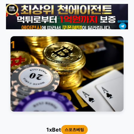
1
1xBet
스포츠베팅