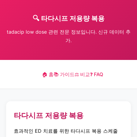
🔍 타다시프 저용량 복용
tadacip low dose 관련 전문 정보입니다. 신규 데이터 추
가.
🏠 홈
📚 가이드
⚖️ 비교
❓ FAQ
타다시프 저용량 복용
효과적인 ED 치료를 위한 타다시프 복용 스케줄