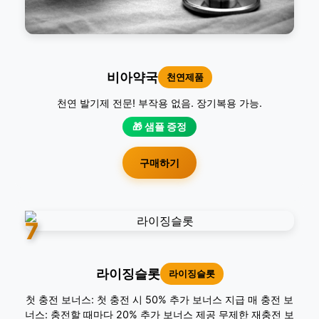
비아약국
천연제품
천연 발기제 전문! 부작용 없음. 장기복용 가능.
🎁 샘플 증정
구매하기
7
라이징슬롯
라이징슬롯
첫 충전 보너스: 첫 충전 시 50% 추가 보너스 지급 매 충전 보
너스: 충전할 때마다 20% 추가 보너스 제공 무제한 재충전 보