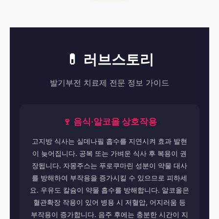
💊 러브스토리
발기부전 치료제 전문 정보 가이드
🍷 음식·알코올 상호작용
고지방 식사는 실데나필 흡수를 지연시켜 효과 발현
이 늦어집니다. 공복 또는 가벼운 식사 후 복용이 권
장됩니다. 자몽주스는 푸로쿠마린 성분이 약물 대사
를 방해하여 부작용을 증가시킬 수 있으므로 피하세
요. 우유도 칼슘이 약물 흡수를 방해합니다. 알코올은
혈관확장 작용이 있어 병용 시 저혈압, 어지러움 등
부작용이 증가합니다. 음주 후에는 충분한 시간이 지