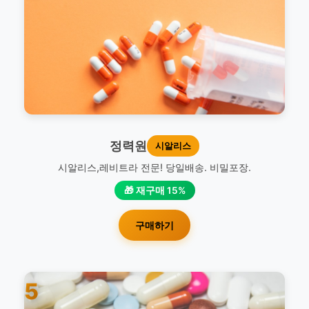
정력원
시알리스
시알리스,레비트라 전문! 당일배송. 비밀포장.
🎁 재구매 15%
구매하기
5