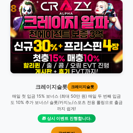
8
크레이지슬롯
크레이지슬롯
매일 첫 입금 15% 보너스 (최대 50만 원) 매일 두 번째 입금
도 10% 추가 보너스! 슬롯/카지노/스포츠 전용 롤링으로 출금
까지 쉽게!
🎁 상시 이벤트 진행합니다.