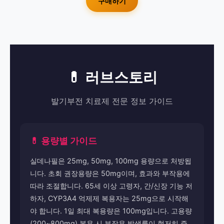
구매하기
💊 러브스토리
발기부전 치료제 전문 정보 가이드
💊 용량별 가이드
실데나필은 25mg, 50mg, 100mg 용량으로 처방됩
니다. 초회 권장용량은 50mg이며, 효과와 부작용에
따라 조절합니다. 65세 이상 고령자, 간/신장 기능 저
하자, CYP3A4 억제제 복용자는 25mg으로 시작해
야 합니다. 1일 최대 복용량은 100mg입니다. 고용량
(200~800mg) 복용 시 부작용 발생률이 현저히 증