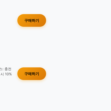
구매하기
스: 충전
구매하기
시 10%