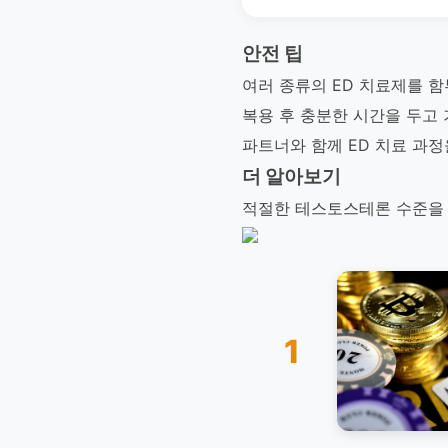
안전 팁
여러 종류의 ED 치료제를 함
복용 후 충분한 시간을 두고
파트너와 함께 ED 치료 과정
더 알아보기
적절한 테스토스테론 수준을 
1