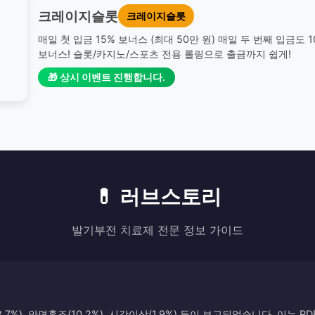
크레이지슬롯
크레이지슬롯
매일 첫 입금 15% 보너스 (최대 50만 원) 매일 두 번째 입금도 
보너스! 슬롯/카지노/스포츠 전용 롤링으로 출금까지 쉽게!
🎁 상시 이벤트 진행합니다.
💊 러브스토리
발기부전 치료제 전문 정보 가이드
7%), 안면홍조(10.2%), 시각이상(1.9%) 등이 보고되었습니다. 이는 P