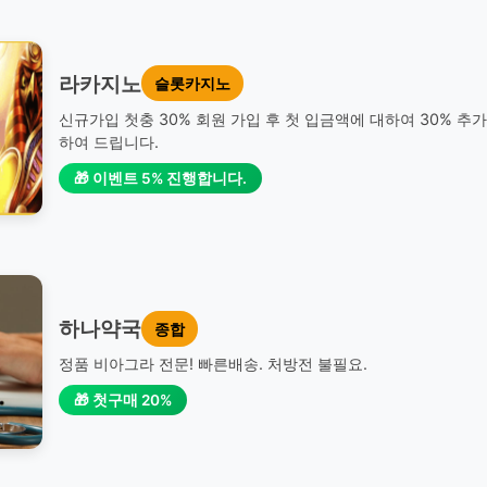
라카지노
슬롯카지노
신규가입 첫충 30% 회원 가입 후 첫 입금액에 대하여 30% 추
하여 드립니다.
🎁 이벤트 5% 진행합니다.
하나약국
종합
정품 비아그라 전문! 빠른배송. 처방전 불필요.
🎁 첫구매 20%