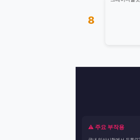
8
⚠️ 주요 부작용
국내 임상시험에서 두통(12.