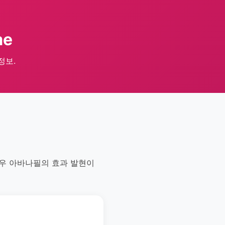
me
 정보.
경우 아바나필의 효과 발현이