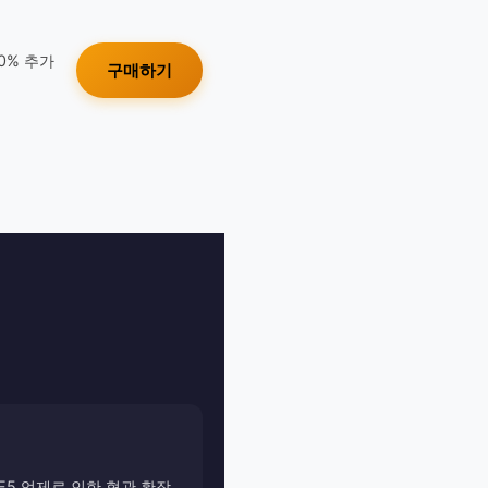
10% 추가
구매하기
DE5 억제로 인한 혈관 확장