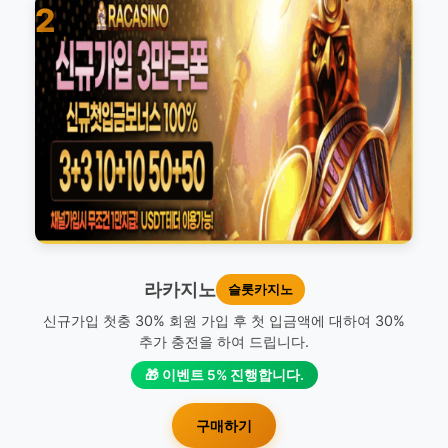
2
라카지노
슬롯카지노
신규가입 첫충 30% 회원 가입 후 첫 입금액에 대하여 30%
추가 충전을 하여 드립니다.
🎁 이벤트 5% 진행합니다.
구매하기