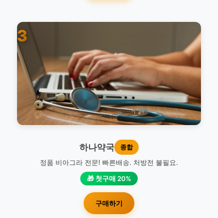
3
하나약국
종합
정품 비아그라 전문! 빠른배송. 처방전 불필요.
🎁 첫구매 20%
구매하기