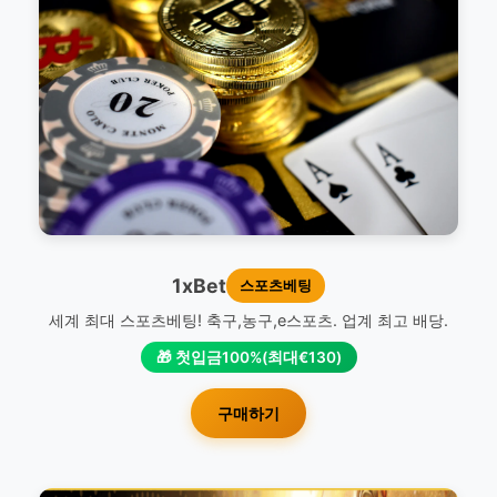
1xBet
스포츠베팅
세계 최대 스포츠베팅! 축구,농구,e스포츠. 업계 최고 배당.
🎁 첫입금100%(최대€130)
구매하기