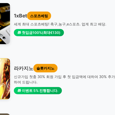
1xBet
스포츠베팅
세계 최대 스포츠베팅! 축구,농구,e스포츠. 업계 최고 배당.
🎁 첫입금100%(최대€130)
라카지노
슬롯카지노
신규가입 첫충 30% 회원 가입 후 첫 입금액에 대하여 30% 추
하여 드립니다.
🎁 이벤트 5% 진행합니다.