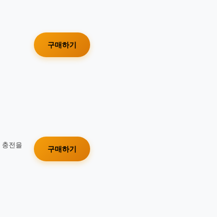
구매하기
가 충전을
구매하기