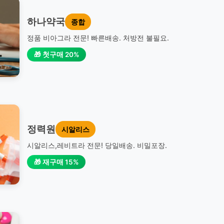
하나약국
종합
정품 비아그라 전문! 빠른배송. 처방전 불필요.
🎁 첫구매 20%
정력원
시알리스
시알리스,레비트라 전문! 당일배송. 비밀포장.
🎁 재구매 15%