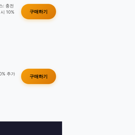
스: 충전
구매하기
시 10%
10% 추가
구매하기