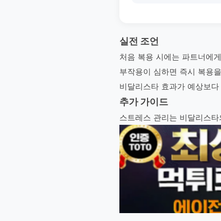
실전 조언
처음 복용 시에는 파트너에게
부작용이 심하면 즉시 복용을
비달리스타 효과가 예상보다
추가 가이드
스트레스 관리는 비달리스타의